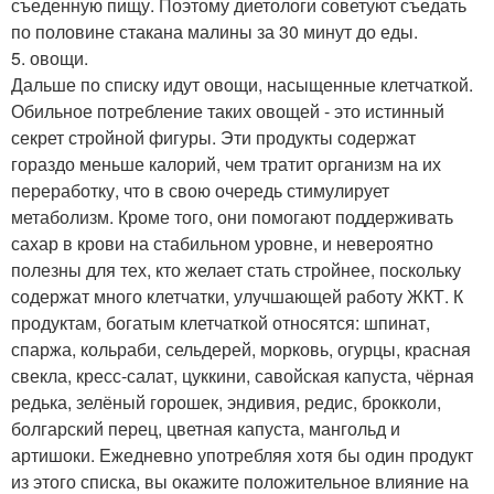
съеденную пищу. Поэтому диетологи советуют съедать
по половине стакана малины за 30 минут до еды.
5. овощи.
Дальше по списку идут овощи, насыщенные клетчаткой.
Обильное потребление таких овощей - это истинный
секрет стройной фигуры. Эти продукты содержат
гораздо меньше калорий, чем тратит организм на их
переработку, что в свою очередь стимулирует
метаболизм. Кроме того, они помогают поддерживать
сахар в крови на стабильном уровне, и невероятно
полезны для тех, кто желает стать стройнее, поскольку
содержат много клетчатки, улучшающей работу ЖКТ. К
продуктам, богатым клетчаткой относятся: шпинат,
спаржа, кольраби, сельдерей, морковь, огурцы, красная
свекла, кресс-салат, цуккини, савойская капуста, чёрная
редька, зелёный горошек, эндивия, редис, брокколи,
болгарский перец, цветная капуста, мангольд и
артишоки. Ежедневно употребляя хотя бы один продукт
из этого списка, вы окажите положительное влияние на