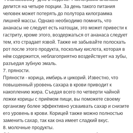
делится на четыре порции. За день такого питания
человек может потерять до полутора килограмма
лишней массы. Однако необходимо помнить, что
ананасы не следует есть натощак, это может привести к
гастриту, кроме этого, воздержаться от ананаса следует
тем, кто страдает язвой. Также не забывайте полоскать
рот после этого продукта, поскольку кислота, которая в
нём содержится, неблагоприятно воздействует на зубы,
разъедая зубную эмаль.
7. пряности.
Пряности - корица, имбирь и цикорий. Известно, что
повышенный уровень сахара в крови приводит к
накоплению жира. Съедая всего по четверти чайной
ложки корицы с приёмом пищи, вы поможете своему
организму более эффективно усваивать сахар и снизите
его уровень в крови. Корицей также можно полностью
заменить сахар, так как она имеет сладкий вкус.
8. молочные продукты.