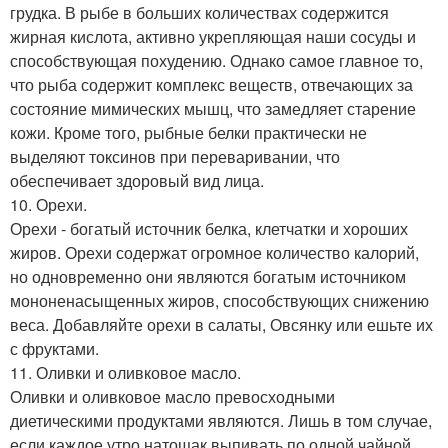
грудка. В рыбе в больших количествах содержится
жирная кислота, активно укрепляющая наши сосуды и
способствующая похудению. Однако самое главное то,
что рыба содержит комплекс веществ, отвечающих за
состояние мимических мышц, что замедляет старение
кожи. Кроме того, рыбные белки практически не
выделяют токсинов при переваривании, что
обеспечивает здоровый вид лица.
10. Орехи.
Орехи - богатый источник белка, клетчатки и хороших
жиров. Орехи содержат огромное количество калорий,
но одновременно они являются богатым источником
мононенасыщенных жиров, способствующих снижению
веса. Добавляйте орехи в салаты, Овсянку или ешьте их
с фруктами.
11. Оливки и оливковое масло.
Оливки и оливковое масло превосходными
диетическими продуктами являются. Лишь в том случае,
если каждое утро натощак выпивать по одной чайной