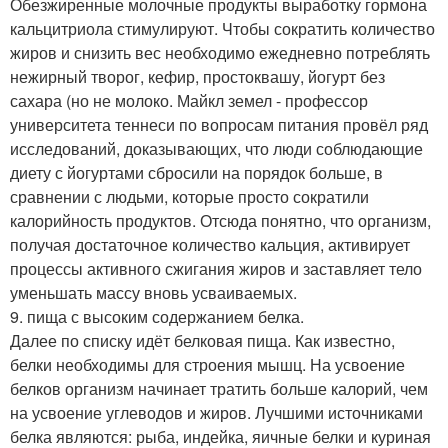
Обезжиренные молочные продукты выработку гормона
кальцитриола стимулируют. Чтобы сократить количество
жиров и снизить вес необходимо ежедневно потреблять
нежирный творог, кефир, простоквашу, йогурт без
сахара (но не молоко. Майкл земел - профессор
университета теннеси по вопросам питания провёл ряд
исследований, доказывающих, что люди соблюдающие
диету с йогуртами сбросили на порядок больше, в
сравнении с людьми, которые просто сократили
калорийность продуктов. Отсюда понятно, что организм,
получая достаточное количество кальция, активирует
процессы активного сжигания жиров и заставляет тело
уменьшать массу вновь усваиваемых.
9. пища с высоким содержанием белка.
Далее по списку идёт белковая пища. Как известно,
белки необходимы для строения мышц. На усвоение
белков организм начинает тратить больше калорий, чем
на усвоение углеводов и жиров. Лучшими источниками
белка являются: рыба, индейка, яичные белки и куриная