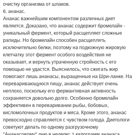
очистку организма от шлаков.
6. ананас.
Ананас важнейшим компонентом различных диет
является. Доказано, что ананас содержит бромелайн -
уникальный фермент, который расщепляет сложные
рапиды. Но бромелайн способен расщеплять
исключительно белки, поэтому на подкожную жировую
клетчатку этот фермент особого воздействия не
оказывает, и вернуть утраченную стройность с его
помощью не удастся. Выяснилось, что сжигать жир
помогают лишь ананасы, выращенные на Шри-ланке. На
переваривающуюся пищу, ананас действует очень
неплохо, поскольку его фермантивная активность
сохраняется довольно долго. Особенно бромелайн
эффективен в переваривании рыбы, бобовых,
кисломолочных продуктов и мяса. Кроме этого, ананас
превосходно справляется с чувством голода. Диетологи
советуют делать по одному разгрузочному
"Ананасовому" дню в неделю: 1 килограмм ананаса