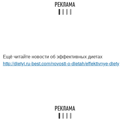
Ещё читайте новости об эффективных диетах
http://dietyi.ru-best.com/novosti-o-dietah/effektivnye-diety