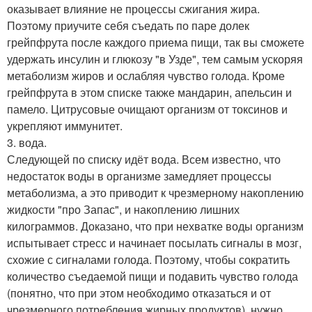
оказывает влияние не процессы сжигания жира.
Поэтому приучите себя съедать по паре долек
грейпфрута после каждого приема пищи, так вы сможете
удержать инсулин и глюкозу "в Узде", тем самым ускоряя
метаболизм жиров и ослабляя чувство голода. Кроме
грейпфрута в этом списке также мандарин, апельсин и
памело. Цитрусовые очищают организм от токсинов и
укрепляют иммунитет.
3. вода.
Следующей по списку идёт вода. Всем известно, что
недостаток воды в организме замедляет процессы
метаболизма, а это приводит к чрезмерному накоплению
жидкости "про Запас", и накоплению лишних
килограммов. Доказано, что при нехватке воды организм
испытывает стресс и начинает посылать сигналы в мозг,
схожие с сигналами голода. Поэтому, чтобы сократить
количество съедаемой пищи и подавить чувство голода
(понятно, что при этом необходимо отказаться и от
чрезмерного потребления жирных продуктов), нужно