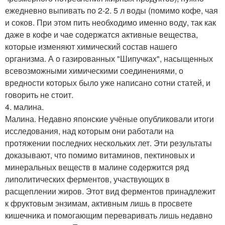
ежедневно выпивать по 2-2. 5 л воды (помимо кофе, чая
и соков. При этом пить необходимо именно воду, так как
даже в кофе и чае содержатся активные вещества,
которые изменяют химический состав нашего
организма. А о газированных "Шипучках", насыщенных
всевозможными химическими соединениями, о
вредности которых было уже написано сотни статей, и
говорить не стоит.
4. малина.
Малина. Недавно японские учёные опубликовали итоги
исследования, над которым они работали на
протяжении последних нескольких лет. Эти результаты
доказывают, что помимо витаминов, пектиновых и
минеральных веществ в малине содержится ряд
липолитических ферментов, участвующих в
расщеплении жиров. Этот вид ферментов принадлежит
к фруктовым энзимам, активным лишь в просвете
кишечника и помогающим переваривать лишь недавно