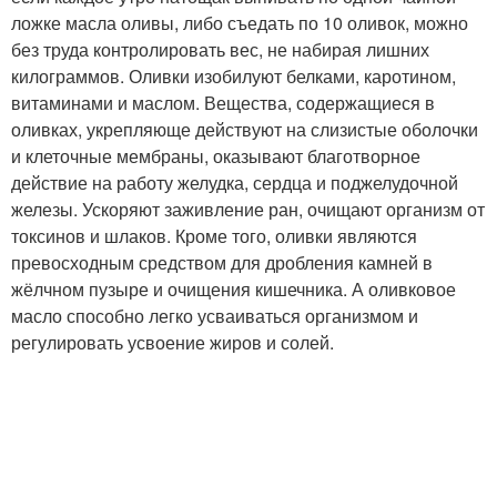
ложке масла оливы, либо съедать по 10 оливок, можно
без труда контролировать вес, не набирая лишних
килограммов. Оливки изобилуют белками, каротином,
витаминами и маслом. Вещества, содержащиеся в
оливках, укрепляюще действуют на слизистые оболочки
и клеточные мембраны, оказывают благотворное
действие на работу желудка, сердца и поджелудочной
железы. Ускоряют заживление ран, очищают организм от
токсинов и шлаков. Кроме того, оливки являются
превосходным средством для дробления камней в
жёлчном пузыре и очищения кишечника. А оливковое
масло способно легко усваиваться организмом и
регулировать усвоение жиров и солей.