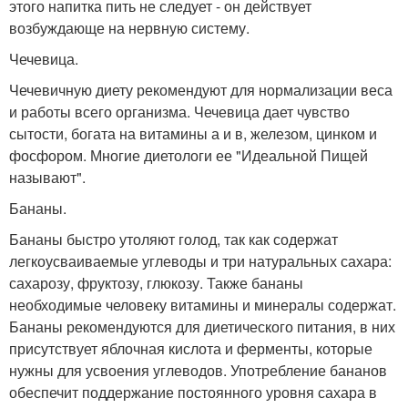
этого напитка пить не следует - он действует
возбуждающе на нервную систему.
Чечевица.
Чечевичную диету рекомендуют для нормализации веса
и работы всего организма. Чечевица дает чувство
сытости, богата на витамины а и в, железом, цинком и
фосфором. Многие диетологи ее "Идеальной Пищей
называют".
Бананы.
Бананы быстро утоляют голод, так как содержат
легкоусваиваемые углеводы и три натуральных сахара:
сахарозу, фруктозу, глюкозу. Также бананы
необходимые человеку витамины и минералы содержат.
Бананы рекомендуются для диетического питания, в них
присутствует яблочная кислота и ферменты, которые
нужны для усвоения углеводов. Употребление бананов
обеспечит поддержание постоянного уровня сахара в