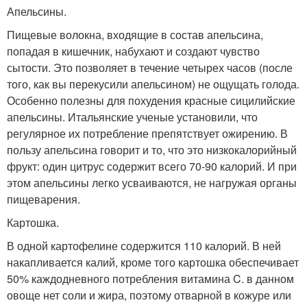
Апельсины.
Пищевые волокна, входящие в состав апельсина,
попадая в кишечник, набухают и создают чувство
сытости. Это позволяет в течение четырех часов (после
того, как вы перекусили апельсином) не ощущать голода.
Особенно полезны для похудения красные сицилийские
апельсины. Итальянские ученые установили, что
регулярное их потребление препятствует ожирению. В
пользу апельсина говорит и то, что это низкокалорийный
фрукт: один цитрус содержит всего 70-90 калорий. И при
этом апельсины легко усваиваются, не нагружая органы
пищеварения.
Картошка.
В одной картофелине содержится 110 калорий. В ней
накапливается калий, кроме того картошка обеспечивает
50% каждодневного потребления витамина C. в данном
овоще нет соли и жира, поэтому отварной в кожуре или