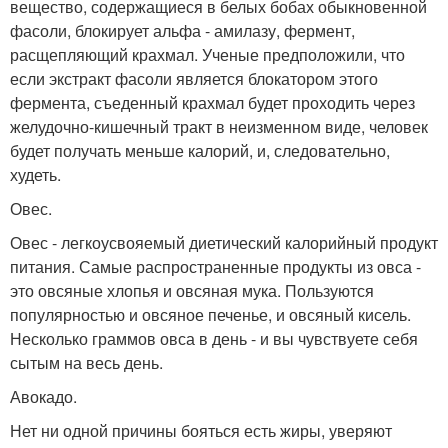
вещество, содержащиеся в белых бобах обыкновенной
фасоли, блокирует альфа - амилазу, фермент,
расщепляющий крахмал. Ученые предположили, что
если экстракт фасоли является блокатором этого
фермента, съеденный крахмал будет проходить через
желудочно-кишечный тракт в неизменном виде, человек
будет получать меньше калорий, и, следовательно,
худеть.
Овес.
Овес - легкоусвояемый диетический калорийный продукт
питания. Самые распространенные продукты из овса -
это овсяные хлопья и овсяная мука. Пользуются
популярностью и овсяное печенье, и овсяный кисель.
Несколько граммов овса в день - и вы чувствуете себя
сытым на весь день.
Авокадо.
Нет ни одной причины бояться есть жиры, уверяют