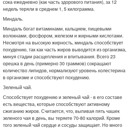
сока ежедневно (как часть здорового питания), за 12
недель теряли в среднем 1, 5 килограмма.
Миндаль.
Миндаль богат витаминами, кальцием, пищевыми
волокнами, фосфором, железом и жирными кислотами.
Несмотря на высокую жирность, миндаль способствует
похудению, так как часть жиров выводится из организма,
минуя стадии расщепления и впитывания. Всего 23
орешка в день (примерно 30 граммов) сокращают
количество липидов, нормализуют уровень холестерина
в организме и способствуют похудению.
Зеленый чай.
Способствует похудению и зеленый чай - в его составе
есть вещества, которые способствуют активному
сжиганию жиров. Считается, что, выпивая пять чашек
зеленого чая в день, вы теряете 70-80 калорий. Кроме
того зеленый чай сердце и сосуды защищает. Но много