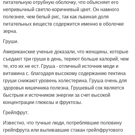
питательную отрубную оболочку, что объясняет его
непривычный светло-коричневый цвет. Он намного
полезнее, чем белый рис, так как львиная доля
питательных веществ содержится именно в оболочке
зерна.
Груши.
Американские ученые доказали, что женщины, которые
съедают три груши в день, теряют больше калорий, чем
те, кто их не ест. Груша - отличный источник меди и
витамина с. благодаря высокому содержанию пектина
груши снижают уровень холестерина. Груша очень для
здоровья кишечника полезна. Грушевый сок является
быстрым и источником энергии за счет высокой
концентрации глюкозы и фруктозы.
Грейпфрут.
Известно, что тучные люди, потреблявшие половину
грейпфрута или выпивавшие стакан грейпфрутового