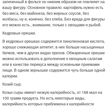
запеченный в фольге он никоим образом не повлияет на
вашу фигуру. Основное правило: картофель нужно есть
без мяса, без майонеза, без жирных соусов, без
колбасы, ну и, конечно, без хлеба. Без вреда для фигуры
его можно есть , внимание, только с овощами и рыбой.
Кедровые орешки.
В кедровых орешках содержится пинолеоновая кислота,
хорошо снижающая аппетит, в них больше насыщенных
белков, чем в других видах орехов. Обжаренные орешки
можно использовать в дополнение к овощным салатам
или в качестве перекуса между основными приемами
пищи. В одном зернышке содержится чуть больше одной
калории.
Козий сыр.
Козьи сыры имеют низкую калорийность, от 168 ккал на
100 грамм продукта. Но есть некоторые виды,
калорийность которых приближена к калорийности