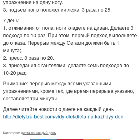
упражнение на одну ногу.
3. подъем ног в положении лежа. 3 раза по 25.
7 день:
1. отжимания от пола: ноги кладете на диван. Делаете 3
подхода по 10 раз. При этом, первый подход выполняете
до отказа. Перерыв между Сетами должен быть 1
минута;.
2. пресс. 3 раза по 20.
3. приседания с гантелями: делаете семь подходов по
10-20 раз;.
Внимание: перерыв между всеми указанными
упражнениями, кроме тех, где время перерыва указано,
составляет три минуты.
Далее читайте новости о диете на каждый день
http://dietyi.ru-best.com/vidy-diet/dieta-na-kazhdyy-den
Категории:
диета на каждый день