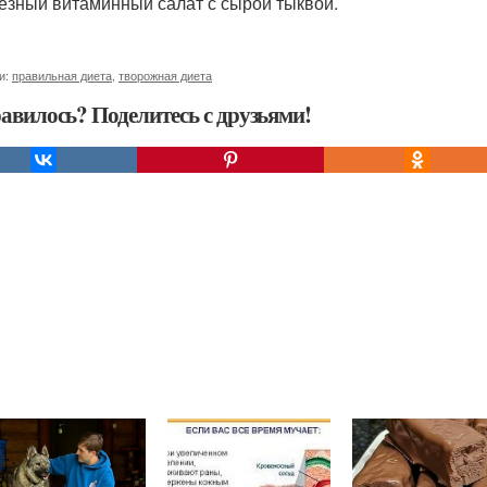
лезный витаминный салат с сырой тыквой.
и:
правильная диета
,
творожная диета
авилось? Поделитесь с друзьями!