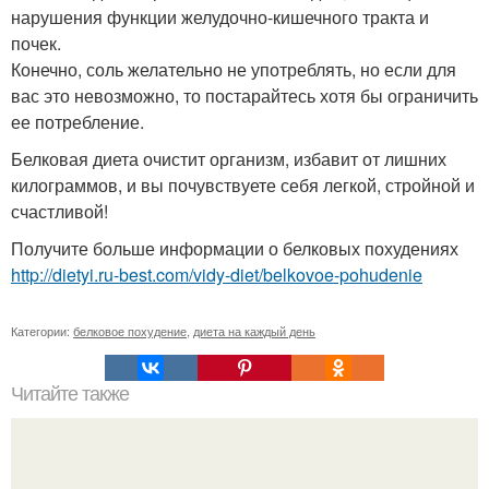
нарушения функции желудочно-кишечного тракта и
почек.
Конечно, соль желательно не употреблять, но если для
вас это невозможно, то постарайтесь хотя бы ограничить
ее потребление.
Белковая диета очистит организм, избавит от лишних
килограммов, и вы почувствуете себя легкой, стройной и
счастливой!
Получите больше информации о белковых похудениях
http://dietyi.ru-best.com/vidy-diet/belkovoe-pohudenie
Категории:
белковое похудение
,
диета на каждый день
Читайте также