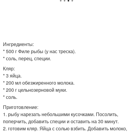
Ингредиенты:
* 500 г Филе рыбы (у нас треска).
* соль, перец, специи.
Кляр:
* 3 яйца.
* 200 мл обезжиренного молока.
* 200 г цельнозерновой муки.
* соль.
Приготовление:
1. рыбу нарезать небольшими кусочками. Посолить,
поперчить, добавить специи и оставить на 30 минут.
2. готовим кляр. Яйца с солью взбить. Добавить молоко,