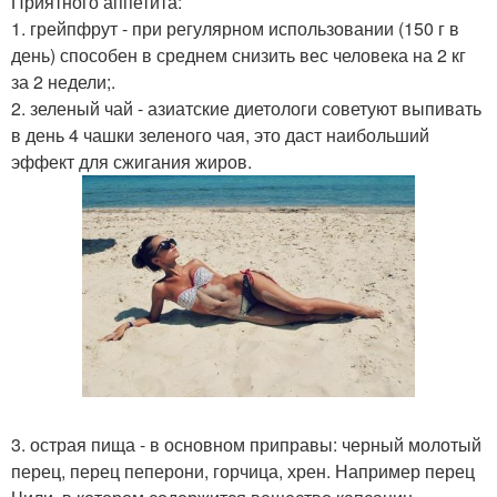
Приятного аппетита:
1. грейпфрут - при регулярном использовании (150 г в
день) способен в среднем снизить вес человека на 2 кг
за 2 недели;.
2. зеленый чай - азиатские диетологи советуют выпивать
в день 4 чашки зеленого чая, это даст наибольший
эффект для сжигания жиров.
3. острая пища - в основном приправы: черный молотый
перец, перец пеперони, горчица, хрен. Например перец