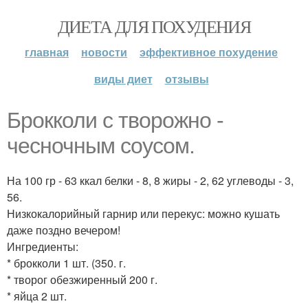
ДИЕТА ДЛЯ ПОХУДЕНИЯ
главная
новости
эффективное похудение
виды диет
отзывы
Брокколи с творожно -
чесночным соусом.
На 100 гр - 63 ккал белки - 8, 8 жиры - 2, 62 углеводы - 3,
56.
Низкокалорийный гарнир или перекус: можно кушать
даже поздно вечером!
Ингредиенты:
* брокколи 1 шт. (350. г.
* творог обезжиренный 200 г.
* яйца 2 шт.