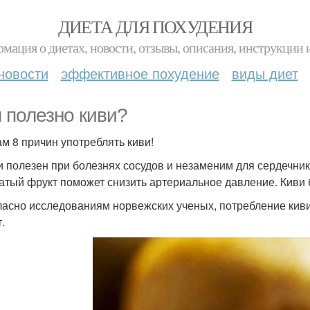
ДИЕТА ДЛЯ ПОХУДЕНИЯ
мация о диетах, новости, отзывы, описания, инструкции 
новости
эффективное похудение
виды диет
 полезно киви?
ам 8 причин употреблять киви!
ви полезен при болезнях сосудов и незаменим для сердечник
атый фрукт поможет снизить артериальное давление. Киви 
гласно исследованиям норвежских ученых, потребление кив
.