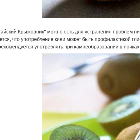
итайский Крыжовник" можно есть для устранения проблем пи
ется, что употребление киви может быть профилактикой глис
рекомендуется употреблять при камнеобразовании в почках