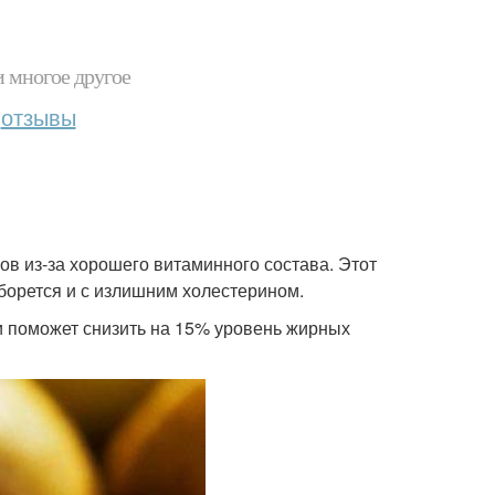
и многое другое
отзывы
ов из-за хорошего витаминного состава. Этот
борется и с излишним холестерином.
и поможет снизить на 15% уровень жирных