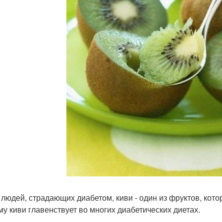
я людей, страдающих диабетом, киви - один из фруктов, кото
му киви главенствует во многих диабетических диетах.