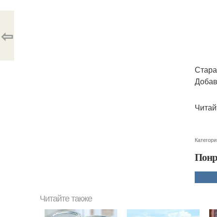
⇦
Стара
Добав
Читай
Категори
Понр
Читайте также