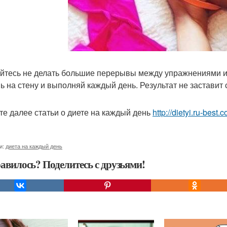
йтесь не делать большие перерывы между упражнениями и 
ь на стену и выполняй каждый день. Результат не заставит 
те далее статьи о диете на каждый день
http://dietyi.ru-best
и:
диета на каждый день
авилось? Поделитесь с друзьями!