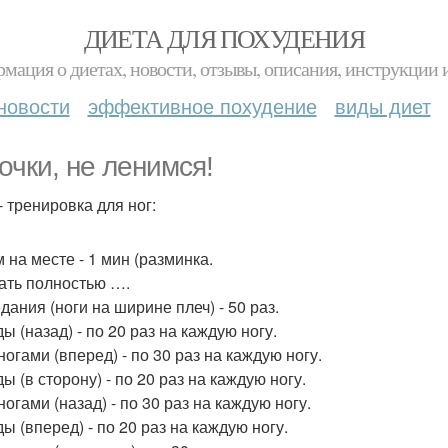
ДИЕТА ДЛЯ ПОХУДЕНИЯ
мация о диетах, новости, отзывы, описания, инструкции 
новости
эффективное похудение
виды диет
очки, не ленимся!
- тренировка для ног:
 на месте - 1 мин (разминка.
ать полностью ….
дания (ноги на ширине плеч) - 50 раз.
ы (назад) - по 20 раз на каждую ногу.
огами (вперед) - по 30 раз на каждую ногу.
 (в сторону) - по 20 раз на каждую ногу.
огами (назад) - по 30 раз на каждую ногу.
ы (вперед) - по 20 раз на каждую ногу.