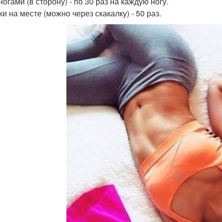
огами (в сторону) - по 30 раз на каждую ногу.
и на месте (можно через скакалку) - 50 раз.