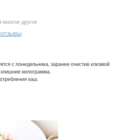
и многое другое
отзывы
ется с понедельника, заранее очистив клизмой
 излишние килограмма.
отребления каш.