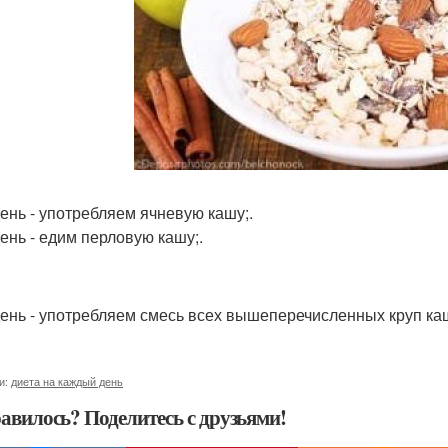
день - употребляем ячневую кашу;.
день - едим перловую кашу;.
 день - употребляем смесь всех вышеперечисленных круп ка
и:
диета на каждый день
авилось? Поделитесь с друзьями!