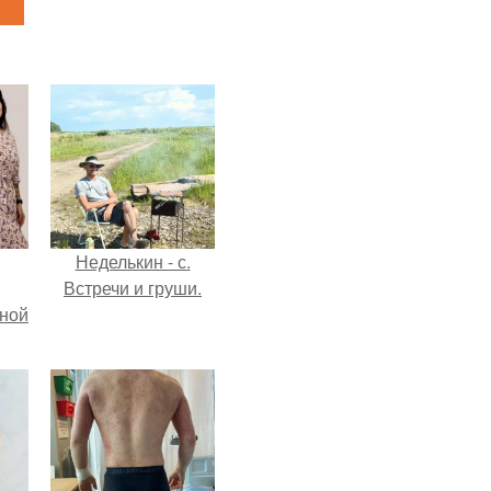
Неделькин - с.
Встречи и груши.
мной