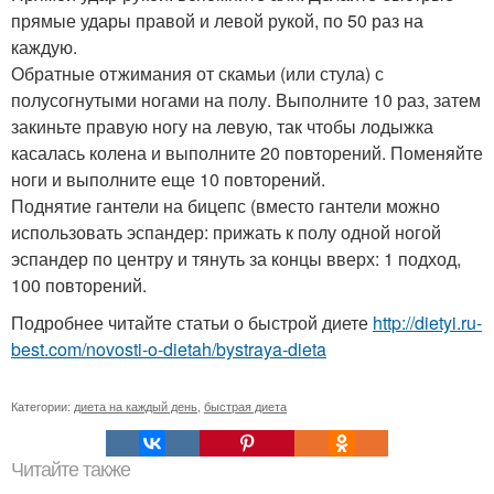
прямые удары правой и левой рукой, по 50 раз на
каждую.
Обратные отжимания от скамьи (или стула) с
полусогнутыми ногами на полу. Выполните 10 раз, затем
закиньте правую ногу на левую, так чтобы лодыжка
касалась колена и выполните 20 повторений. Поменяйте
ноги и выполните еще 10 повторений.
Поднятие гантели на бицепс (вместо гантели можно
использовать эспандер: прижать к полу одной ногой
эспандер по центру и тянуть за концы вверх: 1 подход,
100 повторений.
Подробнее читайте статьи о быстрой диете
http://dietyi.ru-
best.com/novosti-o-dietah/bystraya-dieta
Категории:
диета на каждый день
,
быстрая диета
Читайте также