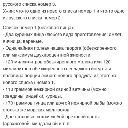
русского списка номер 3.
Ужин: что-то одно из нового списка номер 1 и что-то одно
из русского списка номер 2.
Список номер 1 (белковая пища).
- Два куриных яйца (любого вида приготовления: омлет,
яичница, вареные.
- Одна чайная полная чашка творога (обезжиренного
или максимум двухпроцентной жирности.
- 120 миллилитров обезжиренного молока или 120
миллилитров обезжиренного несладкого йогурта и
половина порции любого нового продукта из этого же
нового списка ( номер 1.
- 110 граммов нежирной свиной ветчины (можно
говядины, индейки, курицы.
- 170 граммов тунца или другой нежирной рыбы (можно
столько же морских моллюсков.
- Две столовые ложки любой ореховой пасты
(арахисовой, миндальной и т. п..