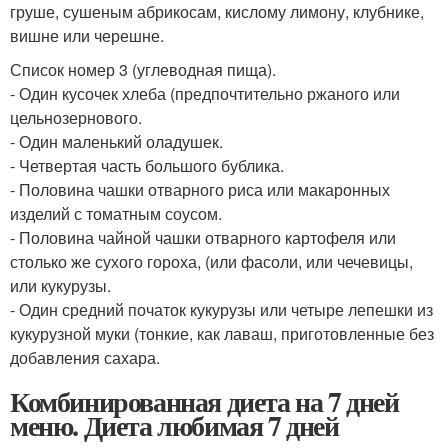
груше, сушеным абрикосам, кислому лимону, клубнике,
вишне или черешне.
Список номер 3 (углеводная пища).
- Один кусочек хлеба (предпочтительно ржаного или
цельнозернового.
- Один маленький оладушек.
- Четвертая часть большого бублика.
- Половина чашки отварного риса или макаронных
изделий с томатным соусом.
- Половина чайной чашки отварного картофеля или
столько же сухого гороха, (или фасоли, или чечевицы,
или кукурузы.
- Один средний початок кукурузы или четыре лепешки из
кукурузной муки (тонкие, как лаваш, приготовленные без
добавления сахара.
Комбинированная диета на 7 дней
меню. Диета любимая 7 дней