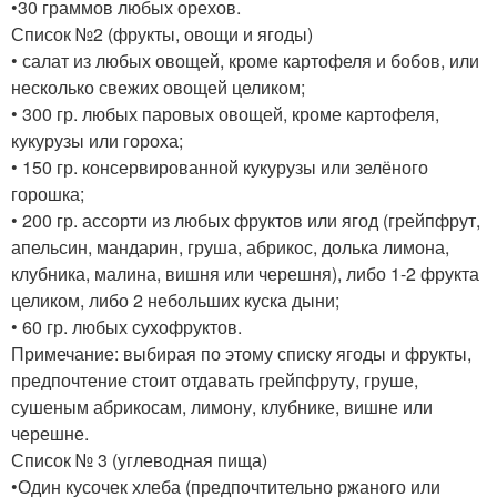
•30 граммов любых орехов.
Список №2 (фрукты, овощи и ягоды)
• салат из любых овощей, кроме картофеля и бобов, или
несколько свежих овощей целиком;
• 300 гр. любых паровых овощей, кроме картофеля,
кукурузы или гороха;
• 150 гр. консервированной кукурузы или зелёного
горошка;
• 200 гр. ассорти из любых фруктов или ягод (грейпфрут,
апельсин, мандарин, груша, абрикос, долька лимона,
клубника, малина, вишня или черешня), либо 1-2 фрукта
целиком, либо 2 небольших куска дыни;
• 60 гр. любых сухофруктов.
Примечание: выбирая по этому списку ягоды и фрукты,
предпочтение стоит отдавать грейпфруту, груше,
сушеным абрикосам, лимону, клубнике, вишне или
черешне.
Список № 3 (углеводная пища)
•Один кусочек хлеба (предпочтительно ржаного или