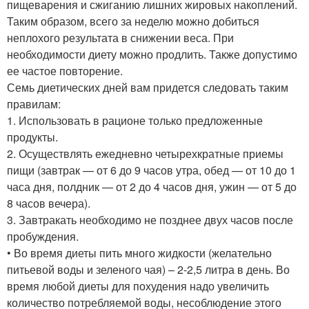
пищеварения и сжиганию лишних жировых накоплений.
Таким образом, всего за неделю можно добиться
неплохого результата в снижении веса. При
необходимости диету можно продлить. Также допустимо
ее частое повторение.
Семь диетических дней вам придется следовать таким
правилам:
1. Использовать в рационе только предложенные
продукты.
2. Осуществлять ежедневно четырехкратные приемы
пищи (завтрак — от 6 до 9 часов утра, обед — от 10 до 1
часа дня, полдник — от 2 до 4 часов дня, ужин — от 5 до
8 часов вечера).
3. Завтракать необходимо не позднее двух часов после
пробуждения.
• Во время диеты пить много жидкости (желательно
питьевой воды и зеленого чая) – 2-2,5 литра в день. Во
время любой диеты для похудения надо увеличить
количество потребляемой воды, несоблюдение этого