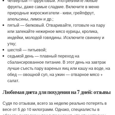
четвертый — фруктовый. Употребляйте любые
фрукты, даже самые сладкие. Включите в меню
природные жиросжигатели - киви, грейпфрут,
апельсины, лимон и др.;
пятый — белковый. Отваривайте, готовьте на пару
или запекайте нежирное мясо курицы, кролика,
индейки, молодой говядины. Исключите свинину и
утку;
шестой — питьевой;
седьмой день — плавный переход на
сбалансированное питание. В этот день на завтрак
лучше съесть пару вареных яиц или кашу на воде, на
обед — овощной суп, на ужин — отварное мясо +
салат.
Любимая диета для похудения на 7 дней: отзывы
Судя по отзывам, всего за неделю реально потерять в
весе от 5 до 10 килограмм. Однако, специалисты в