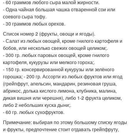
- 60 граммов любого сыра малой жирности.
- Одна чайная большая чашка отваренной сои или
соевого сыра тофу.
- 30 граммов любых орехов.
Список номер 2 (фрукты, овощи и ягоды).
- Салат из любых овощей, кроме гнилого картофеля и
бобов, или несколько свежих овощей целиком;.
- 300 гр. любых паровых овощей, кроме гнилого
картофеля, кукурузы или мелкого гороха;.
- 150 гр. консервированной кукурузы или зелёного
горошка; - 200 гр. Ассорти из любых фруктов или ягод
(грейпфрут, апельсин, мандарин, резиновая груша,
абрикос, долька кислого лимона, клубника, малина,
дикая вишня или черешня), либо 1-2 фрукта целиком,
либо 2 небольших куска дыни;.
- 60 гр. любых сухофруктов.
Примечание: выбирая по этому большому списку ягоды
и фрукты, предпочтение стоит отдавать грейпфруту,