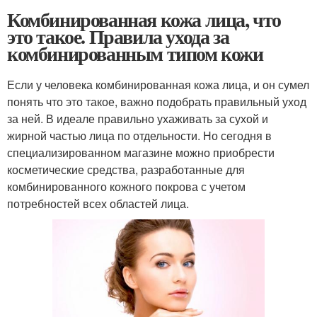
Комбинированная кожа лица, что
это такое. Правила ухода за
комбинированным типом кожи
Если у человека комбинированная кожа лица, и он сумел
понять что это такое, важно подобрать правильный уход
за ней. В идеале правильно ухаживать за сухой и
жирной частью лица по отдельности. Но сегодня в
специализированном магазине можно приобрести
косметические средства, разработанные для
комбинированного кожного покрова с учетом
потребностей всех областей лица.