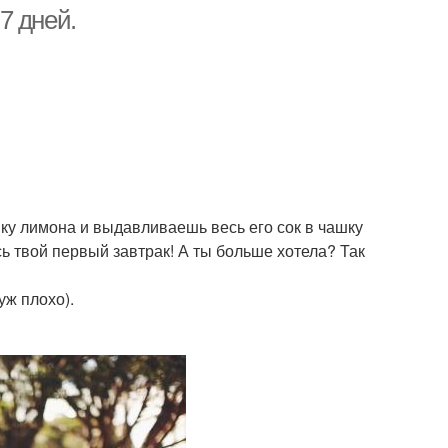
 7 дней.
нку лимона и выдавливаешь весь его сок в чашку
есь твой первый завтрак! А ты больше хотела? Так
уж плохо).