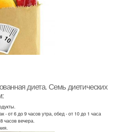
ованная диета. Семь диетических
м:
одукты.
 от 6 до 9 часов утра, обед - от 10 до 1 часа
 8 часов вечера.
ния.