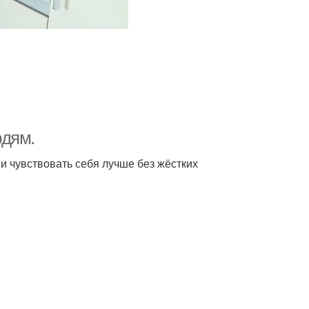
юдям.
ь и чувствовать себя лучше без жёстких