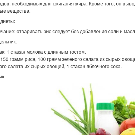
одов, необходимых для сжигания жира. Кроме того, он выво
ые вещества.
диеты:
чание: отваривать рис следует без добавления соли и масл
ельник.
ак: 1 стакан молока с длинным тостом.
 150 грамм риса, 100 грамм зеленого салата из сырых овощ
ого салата их сырых овощей, 1 стакан яблочного сока.
ик.