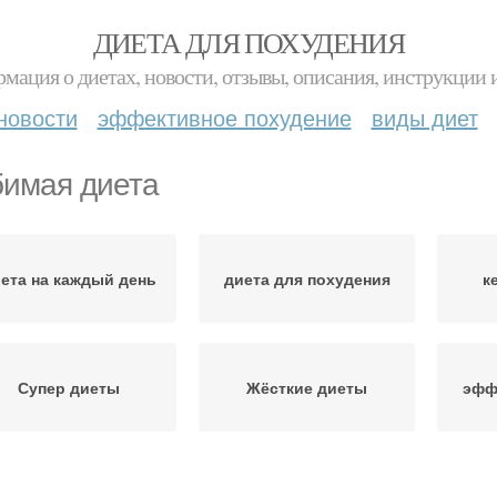
ДИЕТА ДЛЯ ПОХУДЕНИЯ
мация о диетах, новости, отзывы, описания, инструкции 
новости
эффективное похудение
виды диет
имая диета
ета на каждый день
диета для похудения
к
Супер диеты
Жёсткие диеты
эфф
диета на неделю
Эффективная диета
Дие