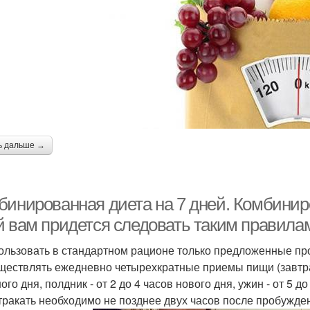
ь дальше →
бинированная диета на 7 дней. Комбинир
й вам придется следовать таким правила
пользовать в стандартном рационе только предложенные пр
уществлять ежедневно четырехкратные приемы пищи (завтрак -
го дня, полдник - от 2 до 4 часов нового дня, ужин - от 5 до
втракать необходимо не позднее двух часов после пробужде