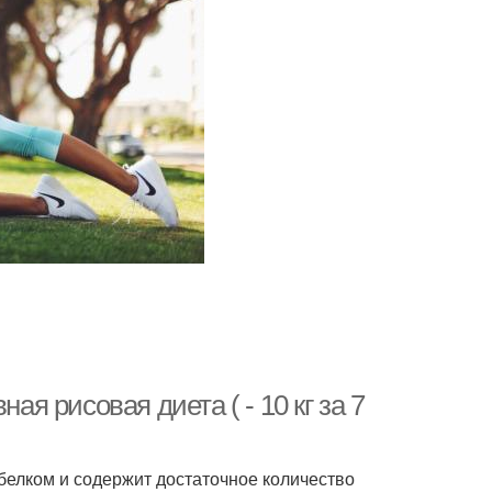
ая рисовая диета ( - 10 кг за 7
белком и содержит достаточное количество