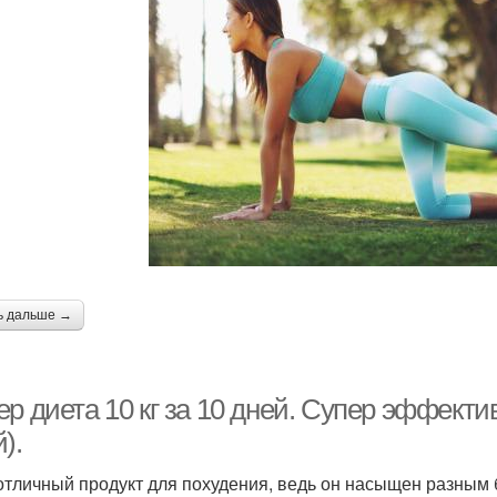
ь дальше →
р диета 10 кг за 10 дней. Супер эффективн
).
 отличный продукт для похудения, ведь он насыщен разным 