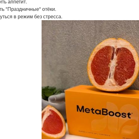
ить аппетит.
ать "Праздничные" отёки.
нуться в режим без стресса.