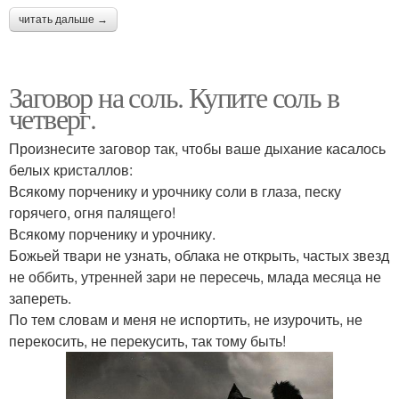
читать дальше →
Заговор на соль. Купите соль в
четверг.
Произнесите заговор так, чтобы ваше дыхание касалось
белых кристаллов:
Всякому порченику и урочнику соли в глаза, песку
горячего, огня палящего!
Всякому порченику и урочнику.
Божьей твари не узнать, облака не открыть, частых звезд
не оббить, утренней зари не пересечь, млада месяца не
запереть.
По тем словам и меня не испортить, не изурочить, не
перекосить, не перекусить, так тому быть!