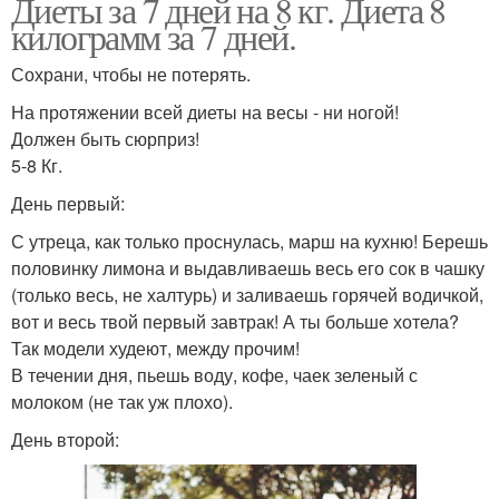
Диеты за 7 дней на 8 кг. Диета 8
килограмм за 7 дней.
Сохрани, чтобы не потерять.
На протяжении всей диеты на весы - ни ногой!
Должен быть сюрприз!
5-8 Кг.
День первый:
С утреца, как только проснулась, марш на кухню! Берешь
половинку лимона и выдавливаешь весь его сок в чашку
(только весь, не халтурь) и заливаешь горячей водичкой,
вот и весь твой первый завтрак! А ты больше хотела?
Так модели худеют, между прочим!
В течении дня, пьешь воду, кофе, чаек зеленый с
молоком (не так уж плохо).
День второй: