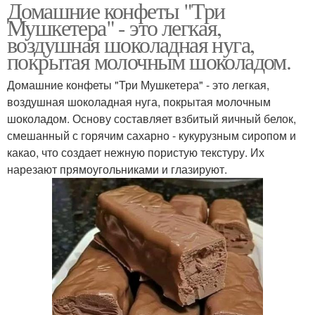
Домашние конфеты "Три
Мушкетера" - это легкая,
воздушная шоколадная нуга,
покрытая молочным шоколадом.
Домашние конфеты "Три Мушкетера" - это легкая,
воздушная шоколадная нуга, покрытая молочным
шоколадом. Основу составляет взбитый яичный белок,
смешанный с горячим сахарно - кукурузным сиропом и
какао, что создает нежную пористую текстуру. Их
нарезают прямоугольниками и глазируют.