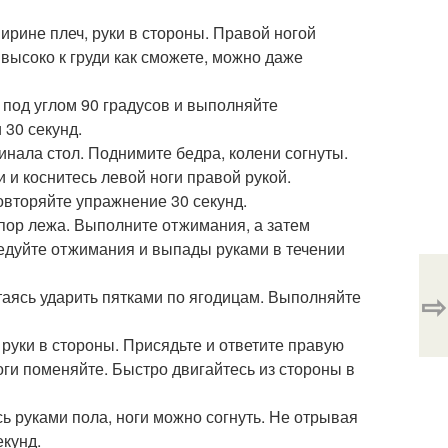
ирине плеч, руки в стороны. Правой ногой
 высоко к груди как сможете, можно даже
 под углом 90 градусов и выполняйте
 30 секунд.
минала стол. Поднимите бедра, колени согнуты.
 и коснитесь левой ноги правой рукой.
овторяйте упражнение 30 секунд.
пор лежа. Выполните отжимания, а затем
ередуйте отжимания и выпады руками в течении
⇨
ытаясь ударить пятками по ягодицам. Выполняйте
 руки в стороны. Присядьте и ответите правую
ноги поменяйте. Быстро двигайтесь из стороны в
ь руками пола, ноги можно согнуть. Не отрывая
екунд.