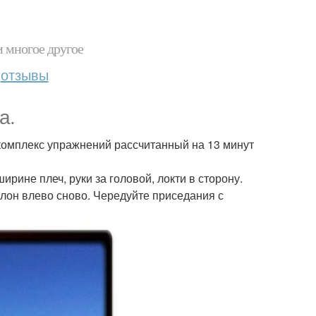
и многое другое
отзывы
а.
 комплекс упражнений рассчитанный на 13 минут
ирине плеч, руки за головой, локти в сторону.
клон влево сново. Чередуйте приседания с