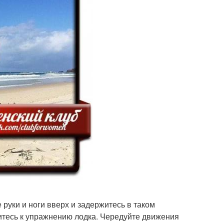
 руки и ноги вверх и задержитесь в таком
нитесь к упражнению лодка. Чередуйте движения