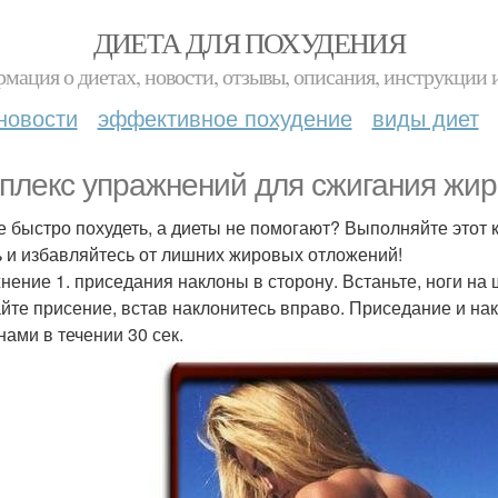
ДИЕТА ДЛЯ ПОХУДЕНИЯ
мация о диетах, новости, отзывы, описания, инструкции 
новости
эффективное похудение
виды диет
плекс упражнений для сжигания жир
е быстро похудеть, а диеты не помогают? Выполняйте этот
ь и избавляйтесь от лишних жировых отложений!
нение 1. приседания наклоны в сторону. Встаньте, ноги на ш
йте присение, встав наклонитесь вправо. Приседание и на
нами в течении 30 сек.