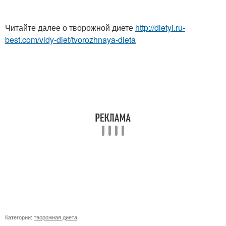
Читайте далее о творожной диете
http://dietyi.ru-
best.com/vidy-diet/tvorozhnaya-dieta
Категории:
творожная диета