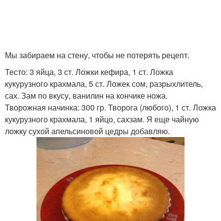
Мы забираем на стену, чтобы не потерять рецепт.
Тесто: 3 яйца, 3 ст. Ложки кефира, 1 ст. Ложка
кукурузного крахмала, 5 ст. Ложек сом, разрыхлитель,
сах. Зам по вкусу, ванилин на кончике ножа.
Творожная начинка: 300 гр. Творога (любого), 1 ст. Ложка
кукурузного крахмала, 1 яйцо, сахзам. Я еще чайную
ложку сухой апельсиновой цедры добавляю.