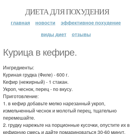
ДИЕТА ДЛЯ ПОХУДЕНИЯ
главная
новости
эффективное похудение
виды диет
отзывы
Курица в кефире.
Ингредиенты:
Куриная грудка (Филе) - 600 г.
Кефир (нежирный) - 1 стакан.
Укроп, чеснок, перец - по вкусу.
Приготовление:
1. в кефир добавьте мелко нарезанный укроп,
измельченный чеснок и молотый перец, тщательно
перемешайте.
2. грудку нарежьте на порционные кусочки, опустите их в
кефирную смесь и дайте помариноваться 30-60 минут.