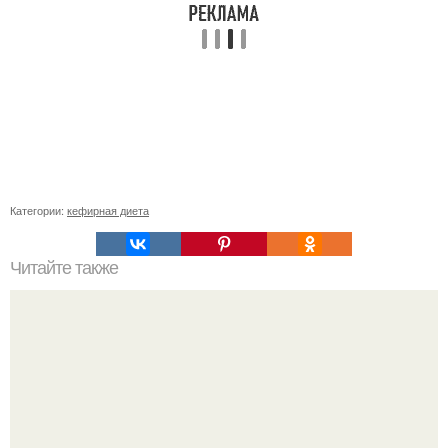
Категории:
кефирная диета
Читайте также