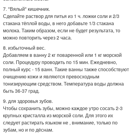
7. "Вялый" кишечник.
Сделайте раствор для питья из 1 ч. ложки соли и 2/3
стакана тёплой воды, в него добавьте 1/3 стакана
молока. Таким образом, если не будет результата, то
можно повторить через 2 часа.
8. избыточный вес.
Добавляем в ванну 2 кг поваренной или 1 кг морской
соли. Процедуру проводить по 15 мин. Ежедневно,
полный курс - 15 ванн. Такие ванны также способствуют
очищению кожи и являются превосходным
тонизирующим средством. Температура воды должна
быть 36-37 град.
9. для здоровья зубов.
Чтобы сохранить зубы, можно каждое утро сосать 2-3
крупных кристалла из морской соли. Для этого их
следует растирать языком не , внимание, только по
зубам, но и по дёснам.