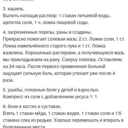
3. кашель.
Выпить натощак раствор: 1 стакан питьевой воды,
щепотка соли, 1 ч. ложка пищевой соды.
4. загрязненные порезы, раны и ссадины.
Прекрасно помогает солевая мазь: 2 ст. Ложки соли, 1 ст.
Ложка измельчённого старого лука и 1 ст. Ложка
вазелина. Хорошенько растираем, а получившуюся мазь
мы прикладываем на рану. Сверху повязка. Оставляем
на 24 часа. После первого применения больной
ощущает сильную боль, которая утихает уже после 4
раза.
5. ушибы, головные боли у детей и взрослых.
Компресс из соли с добавлением уксуса 1: 1.
6. боли в костях и суставах.
Взять 1 стакан мёда, 1 стакан водки, 1 стакан соли и 1/5
стакана сока из редьки. Хорошо перемешать и втирать в
болезненные места.