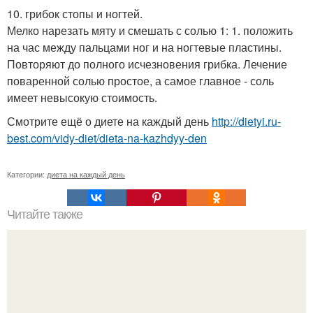
10. грибок стопы и ногтей.
Мелко нарезать мяту и смешать с солью 1: 1. положить
на час между пальцами ног и на ногтевые пластины.
Повторяют до полного исчезновения грибка. Лечение
поваренной солью простое, а самое главное - соль
имеет невысокую стоимость.
Смотрите ещё о диете на каждый день
http://dietyi.ru-
best.com/vidy-diet/dieta-na-kazhdyy-den
Категории:
диета на каждый день
Читайте также