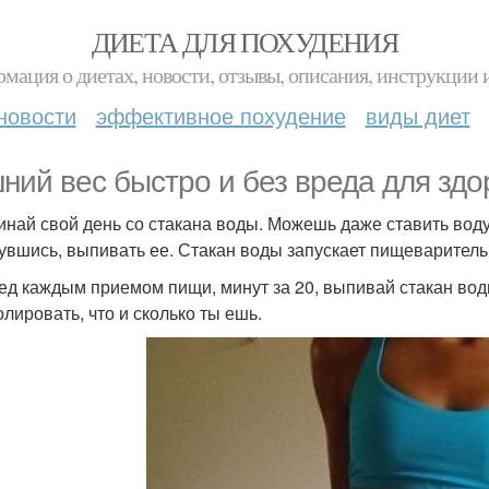
ДИЕТА ДЛЯ ПОХУДЕНИЯ
мация о диетах, новости, отзывы, описания, инструкции 
новости
эффективное похудение
виды диет
ний вес быстро и без вреда для здо
чинай свой день со стакана воды. Можешь даже ставить воду
увшись, выпивать ее. Стакан воды запускает пищеварительн
ред каждым приемом пищи, минут за 20, выпивай стакан вод
олировать, что и сколько ты ешь.