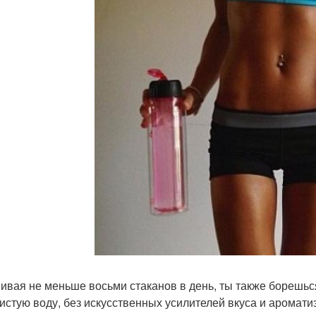
пивая не меньше восьми стаканов в день, ты также борешьс
чистую воду, без искусственных усилителей вкуса и аромати