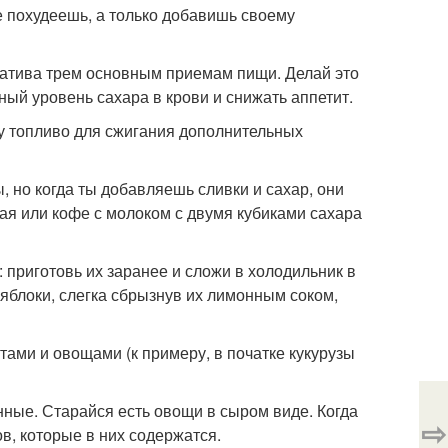
не похудеешь, а только добавишь своему
ернатива трем основным приемам пищи. Делай это
ый уровень сахара в крови и снижать аппетит.
му топливо для сжигания дополнительных
, но когда ты добавляешь сливки и сахар, они
я или кофе с молоком с двумя кубиками сахара
приготовь их заранее и сложи в холодильник в
яблоки, слегка сбрызнув их лимонным соком,
тами и овощами (к примеру, в початке кукурузы
ные. Старайся есть овощи в сыром виде. Когда
⇨
в, которые в них содержатся.