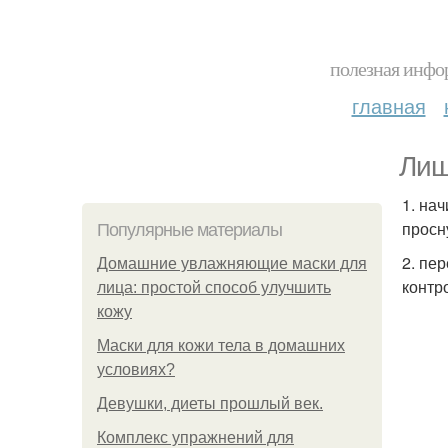
полезная инфор
главная
Лиш
1. на
просн
Популярные материалы
2. пе
Домашние увлажняющие маски для
контр
лица: простой способ улучшить
кожу
Маски для кожи тела в домашних
условиях?
Девушки, диеты прошлый век.
Комплекс упражнений для