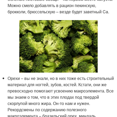
Можно смело добавлять в рацион пекинскую,
брокколи, брюссельскую – везде будет заветный Ca.
Орехи – вы не знали, но в них тоже есть строительный
материал для ногтей, зубов, костей. Кстати, они же
превосходно помогают усвоению макроэлемента. Все
мы знаем о том, что в этих плодах под твердой
скорлупой много жира. Он-то нам и нужен.
Рекордсмены по содержанию полезного
макроэлемента – бразильский орех, миндаль.