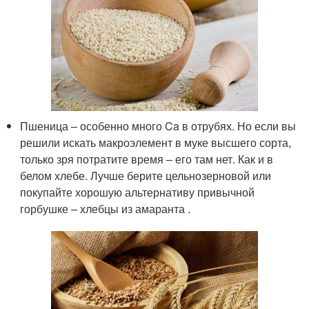
Пшеница – особенно много Ca в отрубях. Но если вы
решили искать макроэлемент в муке высшего сорта,
только зря потратите время – его там нет. Как и в
белом хлебе. Лучше берите цельнозерновой или
покупайте хорошую альтернативу привычной
горбушке – хлебцы из амаранта .