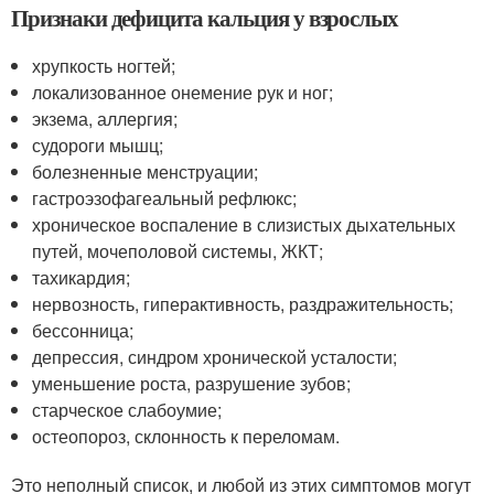
Признаки дефицита кальция у взрослых
хрупкость ногтей;
локализованное онемение рук и ног;
экзема, аллергия;
судороги мышц;
болезненные менструации;
гастроэзофагеальный рефлюкс;
хроническое воспаление в слизистых дыхательных
путей, мочеполовой системы, ЖКТ;
тахикардия;
нервозность, гиперактивность, раздражительность;
бессонница;
депрессия, синдром хронической усталости;
уменьшение роста, разрушение зубов;
старческое слабоумие;
остеопороз, склонность к переломам.
Это неполный список, и любой из этих симптомов могут