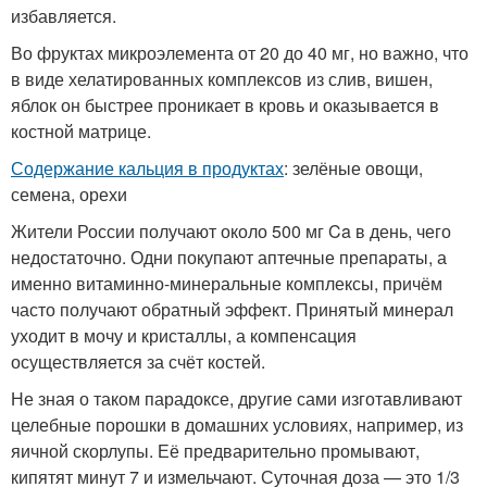
избавляется.
Во фруктах микроэлемента от 20 до 40 мг, но важно, что
в виде хелатированных комплексов из слив, вишен,
яблок он быстрее проникает в кровь и оказывается в
костной матрице.
Содержание кальция в продуктах
: зелёные овощи,
семена, орехи
Жители России получают около 500 мг Ca в день, чего
недостаточно. Одни покупают аптечные препараты, а
именно витаминно-минеральные комплексы, причём
часто получают обратный эффект. Принятый минерал
уходит в мочу и кристаллы, а компенсация
осуществляется за счёт костей.
Не зная о таком парадоксе, другие сами изготавливают
целебные порошки в домашних условиях, например, из
яичной скорлупы. Её предварительно промывают,
кипятят минут 7 и измельчают. Суточная доза — это 1/3