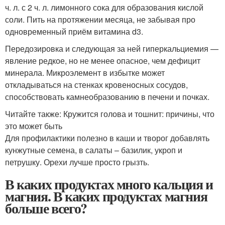
ч. л. с 2 ч. л. лимонного сока для образования кислой
соли. Пить на протяжении месяца, не забывая про
одновременный приём витамина d3.
Передозировка и следующая за ней гиперкальциемия —
явление редкое, но не менее опасное, чем дефицит
минерала. Микроэлемент в избытке может
откладываться на стенках кровеносных сосудов,
способствовать камнеобразованию в печени и почках.
Читайте также: Кружится голова и тошнит: причины, что
это может быть
Для профилактики полезно в каши и творог добавлять
кунжутные семена, в салаты – базилик, укроп и
петрушку. Орехи лучше просто грызть.
В каких продуктах много кальция и
магния. В каких продуктах магния
больше всего?