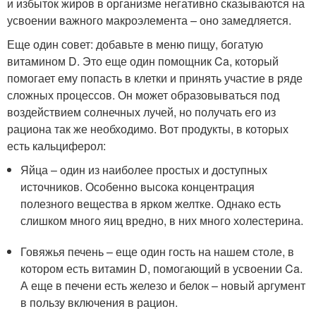
и избыток жиров в организме негативно сказываются на
усвоении важного макроэлемента – оно замедляется.
Еще один совет: добавьте в меню пищу, богатую
витамином D. Это еще один помощник Ca, который
помогает ему попасть в клетки и принять участие в ряде
сложных процессов. Он может образовываться под
воздействием солнечных лучей, но получать его из
рациона так же необходимо. Вот продукты, в которых
есть кальциферол:
Яйца – один из наиболее простых и доступных
источников. Особенно высока концентрация
полезного вещества в ярком желтке. Однако есть
слишком много яиц вредно, в них много холестерина.
Говяжья печень – еще один гость на нашем столе, в
котором есть витамин D, помогающий в усвоении Ca.
А еще в печени есть железо и белок – новый аргумент
в пользу включения в рацион.