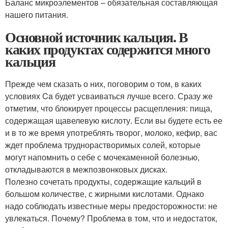
Баланс микроэлементов – обязательная составляющая
нашего питания.
Основной источник кальция. В
каких продуктах содержится много
кальция
Прежде чем сказать о них, поговорим о том, в каких
условиях Ca будет усваиваться лучше всего. Сразу же
отметим, что блокирует процессы расщепления: пища,
содержащая щавелевую кислоту. Если вы будете есть ее
и в то же время употреблять творог, молоко, кефир, вас
ждет проблема труднорастворимых солей, которые
могут напомнить о себе с мочекаменной болезнью,
откладываются в межпозвонковых дисках.
Полезно сочетать продукты, содержащие кальций в
большом количестве, с жирными кислотами. Однако
надо соблюдать известные меры предосторожности: не
увлекаться. Почему? Проблема в том, что и недостаток,