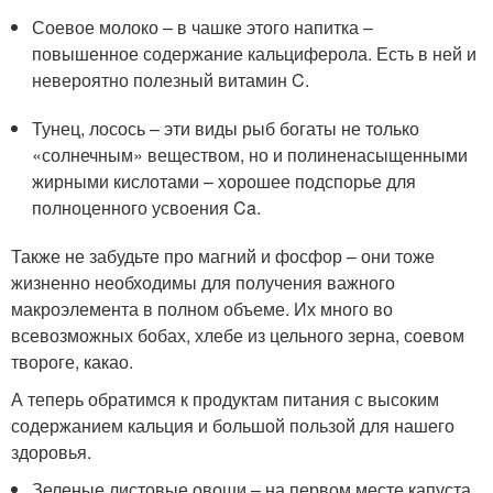
Соевое молоко – в чашке этого напитка –
повышенное содержание кальциферола. Есть в ней и
невероятно полезный витамин C.
Тунец, лосось – эти виды рыб богаты не только
«солнечным» веществом, но и полиненасыщенными
жирными кислотами – хорошее подспорье для
полноценного усвоения Ca.
Также не забудьте про магний и фосфор – они тоже
жизненно необходимы для получения важного
макроэлемента в полном объеме. Их много во
всевозможных бобах, хлебе из цельного зерна, соевом
твороге, какао.
А теперь обратимся к продуктам питания с высоким
содержанием кальция и большой пользой для нашего
здоровья.
Зеленые листовые овощи – на первом месте капуста.