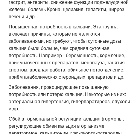
гастрит, энтериты, снижение функции поджелудочной
железы, болезнь Крона, целиакия, гепатиты, цирроз
печени и др.
Повышенная потребность в кальции. Эта группа
включает причины, которые не являются
заболеваниями, но требуют, чтобы суточные дозы
кальция были больше, чем средняя суточная
потребность. Например - беременность, кормление,
приём мочегонных препаратов, менопауза, занятия
спортом, вредная работа, обильное потоотделение,
приём анаболических стероидных препаратов и др.
Заболевания, провоцирующие повышенную
потребность или потерю кальция. Некоторые из них:
артериальная гипертензия, гиперпаратиреоз, опухоли
и др.
Сбой в гормональной регуляции кальция (гормоны,
регулирующие обмен кальция в организме:
паратгормон, кальцитонин, глюкокортикостероиды,