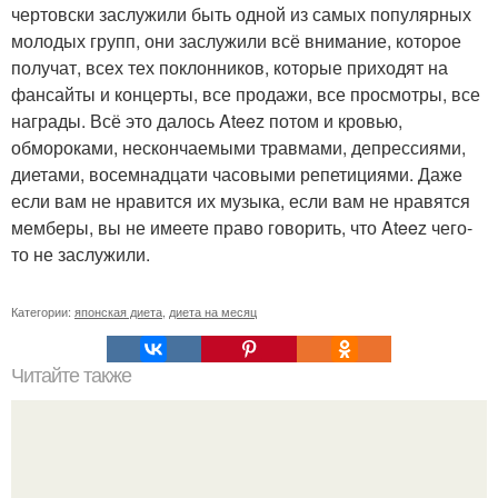
чертовски заслужили быть одной из самых популярных
молодых групп, они заслужили всё внимание, которое
получат, всех тех поклонников, которые приходят на
фансайты и концерты, все продажи, все просмотры, все
награды. Всё это далось Ateez потом и кровью,
обмороками, нескончаемыми травмами, депрессиями,
диетами, восемнадцати часовыми репетициями. Даже
если вам не нравится их музыка, если вам не нравятся
мемберы, вы не имеете право говорить, что Ateez чего-
то не заслужили.
Категории:
японская диета
,
диета на месяц
Читайте также