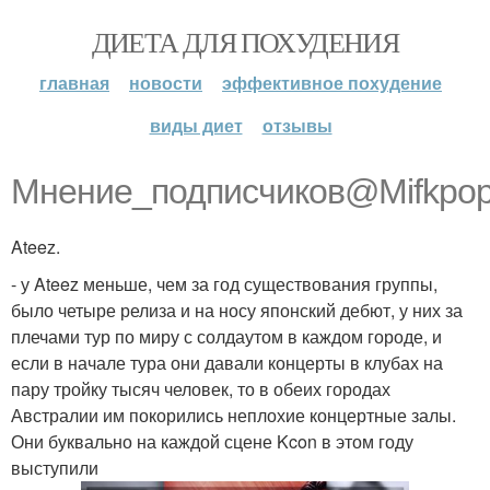
ДИЕТА ДЛЯ ПОХУДЕНИЯ
главная
новости
эффективное похудение
виды диет
отзывы
Мнение_подписчиков@Mifkpop
Ateez.
- у Ateez меньше, чем за год существования группы,
было четыре релиза и на носу японский дебют, у них за
плечами тур по миру с солдаутом в каждом городе, и
если в начале тура они давали концерты в клубах на
пару тройку тысяч человек, то в обеих городах
Австралии им покорились неплохие концертные залы.
Они буквально на каждой сцене Kcon в этом году
выступили