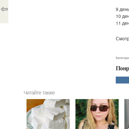
⇦
9 день
10 ден
11 ден
Смотр
Категори
Понр
Читайте также