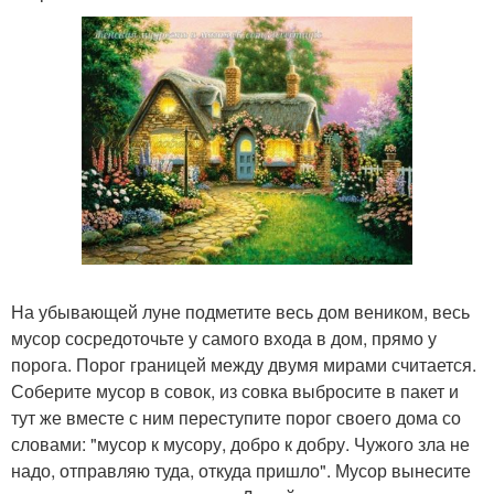
На убывающей луне подметите весь дом веником, весь
мусор сосредоточьте у самого входа в дом, прямо у
порога. Порог границей между двумя мирами считается.
Соберите мусор в совок, из совка выбросите в пакет и
тут же вместе с ним переступите порог своего дома со
словами: "мусор к мусору, добро к добру. Чужого зла не
надо, отправляю туда, откуда пришло". Мусор вынесите