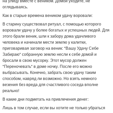
на улицу вместе с веником. Домой уходите, не
оглядываясь.
Как в старые времена веником удачу воровали:
В старину существовал ритуал, с помощью которого
воровали удачу у более богатых и успешных людей. Для
этого брали веник, шли к забору дома удачливого
человека и начинали мести землю у калитки,
приговаривая заговор на веник: "Вашу Удачу Себе
Забираю" собранную землю несли к себе домой и
бросали в свою мусорку. Этот мусор должен
"Переночевать" в доме ночку. После его можно
выбрасывать. Конечно, забрать свою удачу таким
способом, навряд ли возможно. Но взять немного
везения без вреда для счастливого соседа вполне
реально!
В какие дни подметать на привлечения денег:
Лишь в том случае, если вы хотите не только убраться