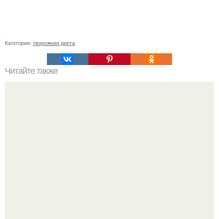
Категории:
творожная диета
Читайте также
Коротко о пользе семян льна.