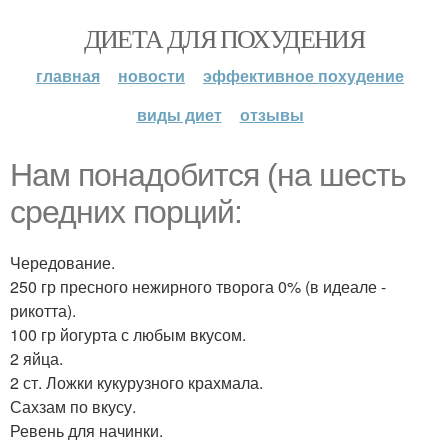
ДИЕТА ДЛЯ ПОХУДЕНИЯ
главная
новости
эффективное похудение
виды диет
отзывы
Нам понадобится (на шесть
средних порций:
Чередование.
250 гр пресного нежирного творога 0% (в идеале -
рикотта).
100 гр йогурта с любым вкусом.
2 яйца.
2 ст. Ложки кукурузного крахмала.
Сахзам по вкусу.
Ревень для начинки.