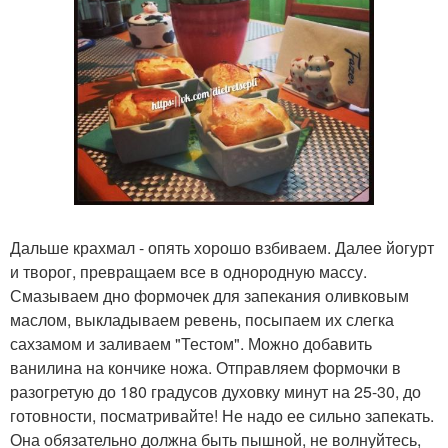
Дальше крахмал - опять хорошо взбиваем. Далее йогурт
и творог, превращаем все в однородную массу.
Смазываем дно формочек для запекания оливковым
маслом, выкладываем ревень, посыпаем их слегка
сахзамом и заливаем "Тестом". Можно добавить
ванилина на кончике ножа. Отправляем формочки в
разогретую до 180 градусов духовку минут на 25-30, до
готовности, посматривайте! Не надо ее сильно запекать.
Она обязательно должна быть пышной, не волнуйтесь,