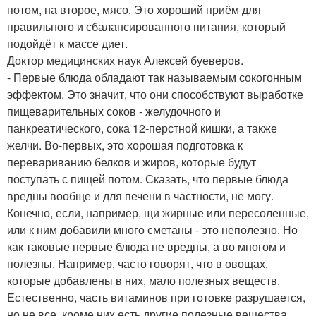
потом, на второе, мясо. Это хороший приём для
правильного и сбалансированного питания, который
подойдёт к массе диет.
Доктор медицинских наук Алексей буеверов.
- Первые блюда обладают так называемым сокогонным
эффектом. Это значит, что они способствуют выработке
пищеварительных соков - желудочного и
панкреатического, сока 12-перстной кишки, а также
желчи. Во-первых, это хорошая подготовка к
перевариванию белков и жиров, которые будут
поступать с пищей потом. Сказать, что первые блюда
вредны вообще и для печени в частности, не могу.
Конечно, если, например, щи жирные или пересоленные,
или к ним добавили много сметаны - это неполезно. Но
как таковые первые блюда не вредны, а во многом и
полезны. Например, часто говорят, что в овощах,
которые добавлены в них, мало полезных веществ.
Естественно, часть витаминов при готовке разрушается,
но не все, кроме них есть другие полезные вещества,