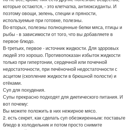
которые остаются, - это клетчатка, антиоксиданты. И
поэтому овощи, зелень, специи и пряности,
используемые при готовке, полезны.
Во-вторых, полезны полноценные белки мяса, птицы и
рыбы - в зависимости от того, что вы добавляете в
первое блюдо.
В-третьих, первое - источник жидкости. Для здоровых
людей это хорошо. Противопоказан избыток жидкости
только при гипертонии, сердечной или почечной
недостаточности, при печёночной недостаточности с
асцитом (скопление жидкости в брюшной полости) и
отёками.
Суп для похудения.
Супы прекрасно подходят для диетического питания. И
вот почему:
Вы можете положить в них нежирное мясо.
2. есть секрет, как сделать суп обезжиренным: поставьте
блюдо в холодильник и потом просто снимите