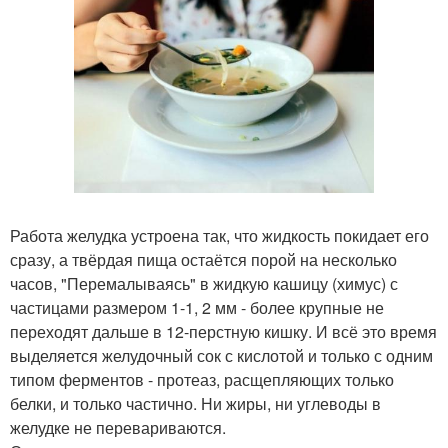
Работа желудка устроена так, что жидкость покидает его
сразу, а твёрдая пища остаётся порой на несколько
часов, "Перемалываясь" в жидкую кашицу (химус) с
частицами размером 1-1, 2 мм - более крупные не
переходят дальше в 12-перстную кишку. И всё это время
выделяется желудочный сок с кислотой и только с одним
типом ферментов - протеаз, расщепляющих только
белки, и только частично. Ни жиры, ни углеводы в
желудке не перевариваются.