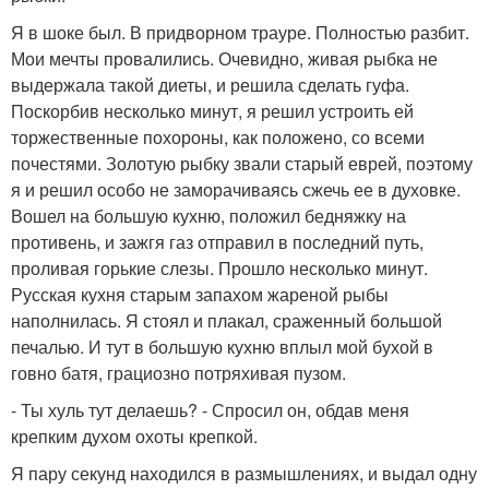
Я в шоке был. В придворном трауре. Полностью разбит.
Мои мечты провалились. Очевидно, живая рыбка не
выдержала такой диеты, и решила сделать гуфа.
Поскорбив несколько минут, я решил устроить ей
торжественные похороны, как положено, со всеми
почестями. Золотую рыбку звали старый еврей, поэтому
я и решил особо не заморачиваясь сжечь ее в духовке.
Вошел на большую кухню, положил бедняжку на
противень, и зажгя газ отправил в последний путь,
проливая горькие слезы. Прошло несколько минут.
Русская кухня старым запахом жареной рыбы
наполнилась. Я стоял и плакал, сраженный большой
печалью. И тут в большую кухню вплыл мой бухой в
говно батя, грациозно потряхивая пузом.
- Ты хуль тут делаешь? - Спросил он, обдав меня
крепким духом охоты крепкой.
Я пару секунд находился в размышлениях, и выдал одну