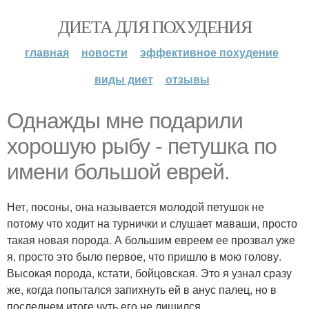
ДИЕТА ДЛЯ ПОХУДЕНИЯ
главная
новости
эффективное похудение
виды диет
отзывы
Однажды мне подарили
хорошую рыбу - петушка по
имени большой еврей.
Нет, посоны, она называется молодой петушок не
потому что ходит на турнички и слушает маваши, просто
такая новая порода. А большим евреем ее прозвал уже
я, просто это было первое, что пришло в мою голову.
Высокая порода, кстати, бойцовская. Это я узнал сразу
же, когда попытался запихнуть ей в анус палец, но в
последнем итоге чуть его не лишился.