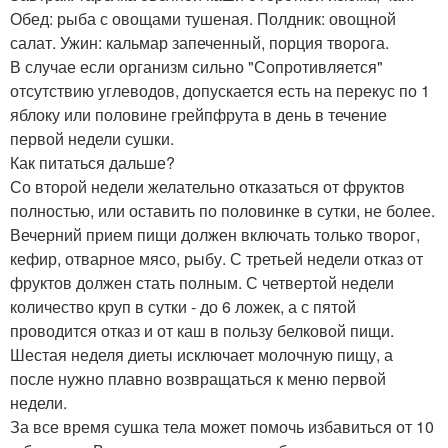
Обед: рыба с овощами тушеная. Полдник: овощной
салат. Ужин: кальмар запеченный, порция творога.
В случае если организм сильно "Сопротивляется"
отсутствию углеводов, допускается есть на перекус по 1
яблоку или половине грейпфрута в день в течение
первой недели сушки.
Как питаться дальше?
Со второй недели желательно отказаться от фруктов
полностью, или оставить по половинке в сутки, не более.
Вечерний прием пищи должен включать только творог,
кефир, отварное мясо, рыбу. С третьей недели отказ от
фруктов должен стать полным. С четвертой недели
количество круп в сутки - до 6 ложек, а с пятой
проводится отказ и от каш в пользу белковой пищи.
Шестая неделя диеты исключает молочную пищу, а
после нужно плавно возвращаться к меню первой
недели.
За все время сушка тела может помочь избавиться от 10