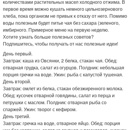
количествами растительных масел холодного отжима. В
первое время можно кушать немного цельнозернового
хлеба, пока организм не привык к отказу от него. Помимо
воды полезным будет питье чая без сахара (зеленого,
имбирного. Примерное меню на первую неделю.
Хотите узнать больше полезных советов?
Подпишитесь, чтобы получать от нас полезные идеи!
День первый.
Завтрак: каша из Овсянки, 2 белка, стакан чая. Обед:
отварная грудка, салат из огурцов. Полдник: небольшая
порция гречки на воде. Ужин: рыба с капустой тушеная.
День второй.
Завтрак: омлет из белка, стакан обезжиренного молока.
Обед: кусочек отварной говядины, салат из перца и
петрушки с маслом. Полдник: отварная рыба со
спаржей. Ужин: творог с кефиром.
День третий.
Завтрак: гречка на воде, отварное яйцо. Обед: порция