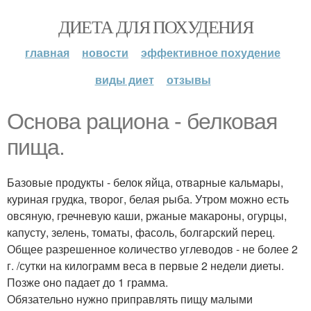
ДИЕТА ДЛЯ ПОХУДЕНИЯ
главная
новости
эффективное похудение
виды диет
отзывы
Основа рациона - белковая
пища.
Базовые продукты - белок яйца, отварные кальмары,
куриная грудка, творог, белая рыба. Утром можно есть
овсяную, гречневую каши, ржаные макароны, огурцы,
капусту, зелень, томаты, фасоль, болгарский перец.
Общее разрешенное количество углеводов - не более 2
г. /сутки на килограмм веса в первые 2 недели диеты.
Позже оно падает до 1 грамма.
Обязательно нужно приправлять пищу малыми