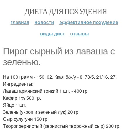
ДИЕТА ДЛЯ ПОХУДЕНИЯ
главная
новости
эффективное похудение
виды диет
отзывы
Пирог сырный из лаваша с
зеленью.
На 100 грамм - 150. 02. Ккал б/ж/у - 8. 78/5. 21/16. 27.
Ингредиенты:
Лаваш армянский тонкий 1 шт. - 400 гр.
Кефир 1% 500 гр.
Яйцо 1 шт.
Зелень (укроп и зеленый лук) 20 гр.
Сыр сулугуни 150 гр.
Творог зернистый (зернистый творожный сыр) 200 гр.