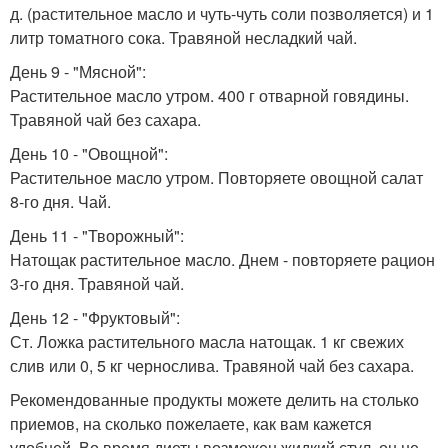
д. (растительное масло и чуть-чуть соли позволяется) и 1
литр томатного сока. Травяной несладкий чай.
День 9 - "Мясной":
Растительное масло утром. 400 г отварной говядины.
Травяной чай без сахара.
День 10 - "Овощной":
Растительное масло утром. Повторяете овощной салат
8-го дня. Чай.
День 11 - "Творожный":
Натощак растительное масло. Днем - повторяете рацион
3-го дня. Травяной чай.
День 12 - "Фруктовый":
Ст. Ложка растительного масла натощак. 1 кг свежих
слив или 0, 5 кг чернослива. Травяной чай без сахара.
Рекомендованные продукты можете делить на столько
приемов, на сколько пожелаете, как вам кажется
удобней. Во время диеты возможен жидкий стул, он не