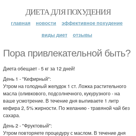
ДИЕТА ДЛЯ ПОХУДЕНИЯ
главная
новости
эффективное похудение
виды диет
отзывы
Пора привлекательной быть?
Диета обещает - 5 кг за 12 дней!
День 1 - "Кефирный":
Утром на голодный желудок 1 ст. Ложка растительного
масла (оливкового, подсолнечного, кукурузного - на
ваше усмотрение. В течение дня выпиваете 1 литр
кефира 2, 5% жирности. По желанию - травяной чай без
сахара.
День 2 - "Фруктовый":
Утром повторяете процедуру с маслом. В течение дня