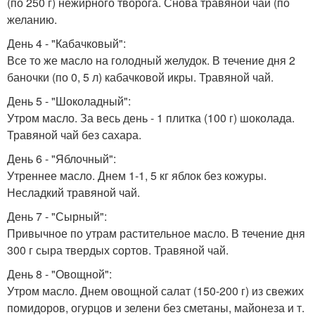
(по 250 г) нежирного творога. Снова травяной чай (по
желанию.
День 4 - "Кабачковый":
Все то же масло на голодный желудок. В течение дня 2
баночки (по 0, 5 л) кабачковой икры. Травяной чай.
День 5 - "Шоколадный":
Утром масло. За весь день - 1 плитка (100 г) шоколада.
Травяной чай без сахара.
День 6 - "Яблочный":
Утреннее масло. Днем 1-1, 5 кг яблок без кожуры.
Несладкий травяной чай.
День 7 - "Сырный":
Привычное по утрам растительное масло. В течение дня
300 г сыра твердых сортов. Травяной чай.
День 8 - "Овощной":
Утром масло. Днем овощной салат (150-200 г) из свежих
помидоров, огурцов и зелени без сметаны, майонеза и т.