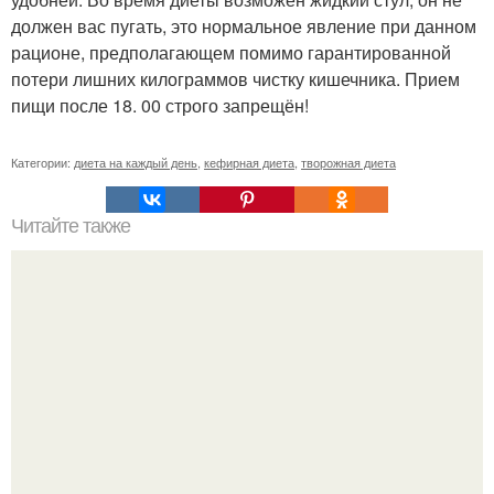
должен вас пугать, это нормальное явление при данном
рационе, предполагающем помимо гарантированной
потери лишних килограммов чистку кишечника. Прием
пищи после 18. 00 строго запрещён!
Категории:
диета на каждый день
,
кефирная диета
,
творожная диета
Читайте также
Попа - как орех!