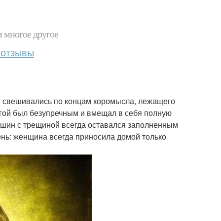
и многое другое
отзывы
и свешивались по концам коромысла, лежащего
другой был безупречным и вмещал в себя полную
увшин с трещиной всегда оставался заполненным
ень: женщина всегда приносила домой только