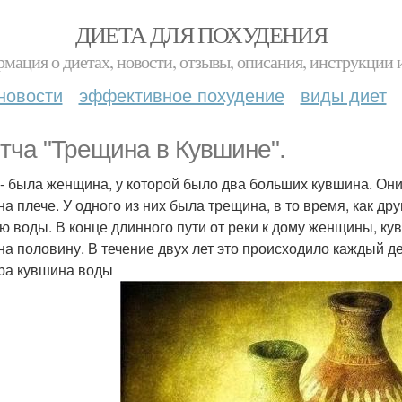
ДИЕТА ДЛЯ ПОХУДЕНИЯ
мация о диетах, новости, отзывы, описания, инструкции 
новости
эффективное похудение
виды диет
тча "Трещина в Кувшине".
- была женщина, у которой было два больших кувшина. Он
 на плече. У одного из них была трещина, в то время, как 
ю воды. В конце длинного пути от реки к дому женщины, к
на половину. В течение двух лет это происходило каждый д
ра кувшина воды