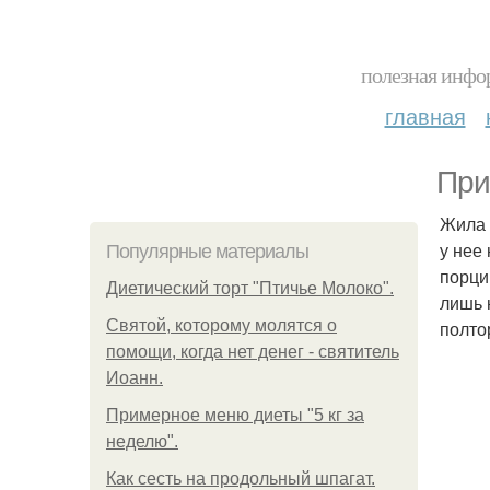
полезная инфор
главная
При
Жила 
у нее
Популярные материалы
порци
Диетический торт "Птичье Молоко".
лишь 
Святой, которому молятся о
полто
помощи, когда нет денег - святитель
Иоанн.
Примерное меню диеты "5 кг за
неделю".
Как сесть на продольный шпагат.