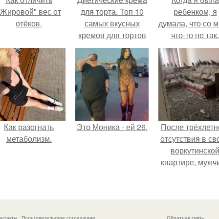
"Жировой" вес от
для торта. Топ 10
ребенком, я
отёков.
самых вкусных
думала, что со 
кремов для тортов
что-то не так.
по дюкану.
Как разогнать
Это Моника - ей 26.
После трёхлетн
метаболизм.
отсутствия в св
воркутинско
квартире, мужч
вернулся и
обнаружил, что 
жилище стал
пристанищем д
онтакты
Пользовательское соглашение
Обратная связь