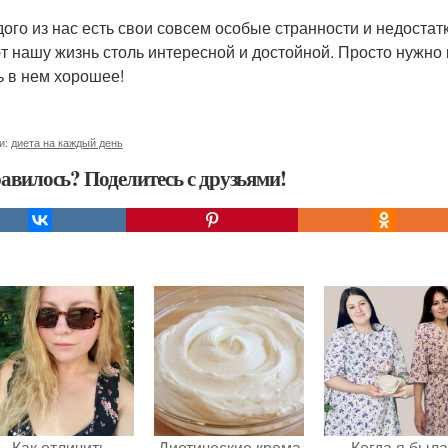
дого из нас есть свои совсем особые странности и недостат
т нашу жизнь столь интересной и достойной. Просто нужно к
ь в нем хорошее!
и:
диета на каждый день
авилось? Поделитесь с друзьями!
Как отличить
Диетические крема
Когда я была