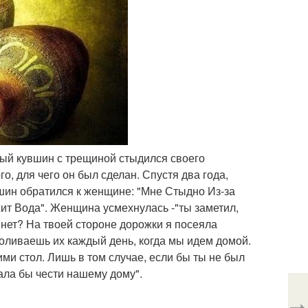
ный кувшин с трещиной стыдился своего
го, для чего он был сделан. Спустя два года,
вшин обратился к женщине: "Мне Стыдно Из-за
ит Вода". Женщина усмехнулась -"ты заметил,
- нет? На твоей стороне дорожки я посеяла
 поливаешь их каждый день, когда мы идем домой.
ими стол. Лишь в том случае, если бы ты не был
вала бы чести нашему дому".