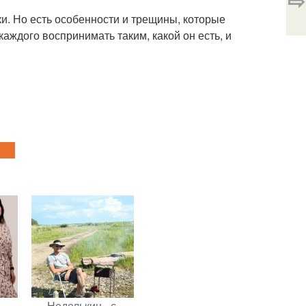
⇨
ки. Но есть особенности и трещины, которые
аждого воспринимать таким, какой он есть, и
Неделькин - с.