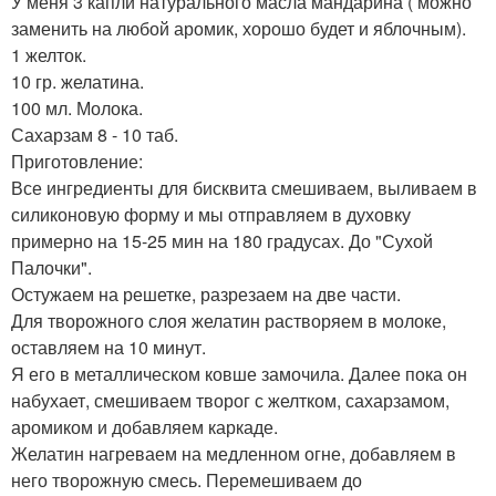
У меня 3 капли натурального масла мандарина ( можно
заменить на любой аромик, хорошо будет и яблочным).
1 желток.
10 гр. желатина.
100 мл. Молока.
Сахарзам 8 - 10 таб.
Приготовление:
Все ингредиенты для бисквита смешиваем, выливаем в
силиконовую форму и мы отправляем в духовку
примерно на 15-25 мин на 180 градусах. До "Сухой
Палочки".
Остужаем на решетке, разрезаем на две части.
Для творожного слоя желатин растворяем в молоке,
оставляем на 10 минут.
Я его в металлическом ковше замочила. Далее пока он
набухает, смешиваем творог с желтком, сахарзамом,
аромиком и добавляем каркаде.
Желатин нагреваем на медленном огне, добавляем в
него творожную смесь. Перемешиваем до