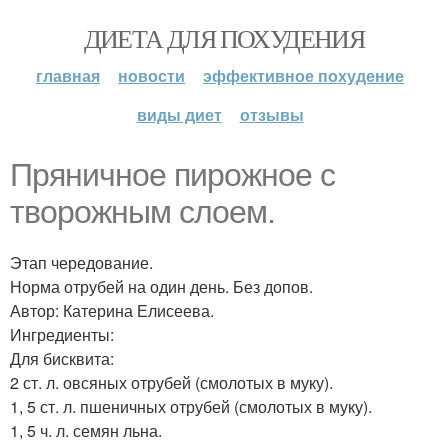
ДИЕТА ДЛЯ ПОХУДЕНИЯ
главная
новости
эффективное похудение
виды диет
отзывы
Пряничное пирожное с
творожным слоем.
Этап чередование.
Норма отрубей на один день. Без допов.
Автор: Катерина Елисеева.
Ингредиенты:
Для бисквита:
2 ст. л. овсяных отрубей (смолотых в муку).
1, 5 ст. л. пшеничных отрубей (смолотых в муку).
1, 5 ч. л. семян льна.