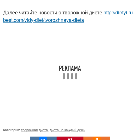
Далее читайте новости о творожной диете
http://dietyi.ru-
best.com/vidy-diet/tvorozhnaya-dieta
Категории:
творожная диета
,
диета на каждый день