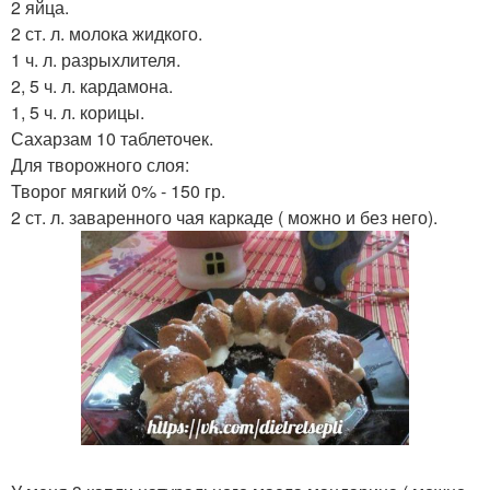
2 яйца.
2 ст. л. молока жидкого.
1 ч. л. разрыхлителя.
2, 5 ч. л. кардамона.
1, 5 ч. л. корицы.
Сахарзам 10 таблеточек.
Для творожного слоя:
Творог мягкий 0% - 150 гр.
2 ст. л. заваренного чая каркаде ( можно и без него).