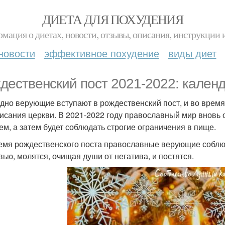
ДИЕТА ДЛЯ ПОХУДЕНИЯ
мация о диетах, новости, отзывы, описания, инструкции 
новости
эффективное похудение
виды диет
дественский пост 2021-2022: календ
дно верующие вступают в рождественский пост, и во врем
исания церкви. В 2021-2022 году православный мир вновь
ем, а затем будет соблюдать строгие ограничения в пище.
емя рождественского поста православные верующие соблю
вью, молятся, очищая души от негатива, и постятся.