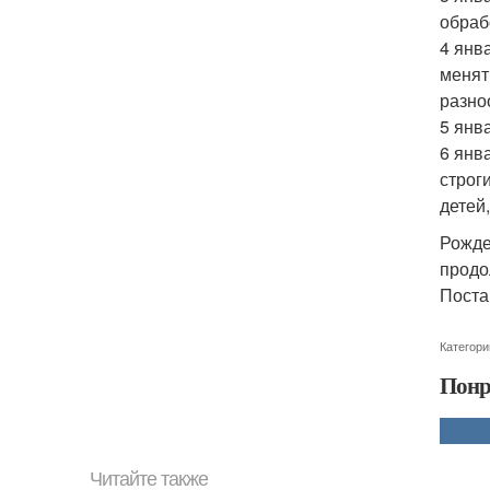
обраб
4 янв
менят
разно
5 янв
6 янв
строг
детей
Рожде
продо
Поста
Категори
Понр
Читайте также