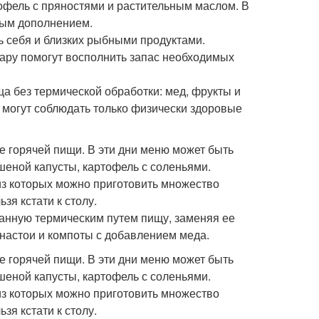
офель с пряностями и растительным маслом. В
ным дополнением.
ть себя и близких рыбными продуктами.
пару помогут восполнить запас необходимых
ща без термической обработки: мед, фрукты и
 могут соблюдать только физически здоровые
ие горячей пищи. В эти дни меню может быть
шеной капусты, картофель с соленьями.
 из которых можно приготовить множество
зя кстати к столу.
танную термическим путем пищу, заменяя ее
настои и компоты с добавлением меда.
ие горячей пищи. В эти дни меню может быть
шеной капусты, картофель с соленьями.
 из которых можно приготовить множество
зя кстати к столу.