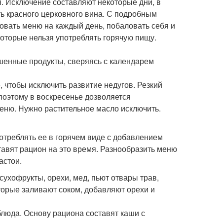
. Исключение составляют некоторые дни, в
ь красного церковного вина. С подробным
овать меню на каждый день, побаловать себя и
которые нельзя употреблять горячую пищу.
шенные продукты, сверяясь с календарем
 чтобы исключить развитие недугов. Резкий
 поэтому в воскресенье дозволяется
еню. Нужно растительное масло исключить.
потреблять ее в горячем виде с добавлением
ставят рацион на это время. Разнообразить меню
астои.
 сухофрукты, орехи, мед, пьют отвары трав,
торые заливают соком, добавляют орехи и
 блюда. Основу рациона составят каши с