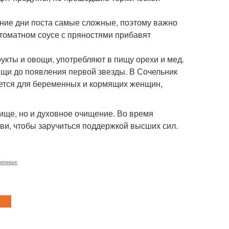
едние дни поста самые сложные, поэтому важно
 томатном соусе с пряностями прибавят
укты и овощи, употребляют в пищу орехи и мед.
ищи до появления первой звезды. В Сочельник
ется для беременных и кормящих женщин,
пище, но и духовное очищение. Во время
и, чтобы заручиться поддержкой высших сил.
менных