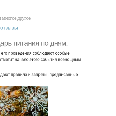
и многое другое
отзывы
арь питания по дням.
я его проведения соблюдают особые
 отметит начало этого события всенощным
дают правила и запреты, предписанные