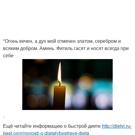
"Огонь вечен, а дух мой отмечен златом, серебром и
всяким добром. Аминь. Фитиль гасят и носят всегда при
себе
.
Ещё читайте информацию о быстрой диете
http://dietyi.ru-
best.com/novosti-o-dietah/bystraya-dieta