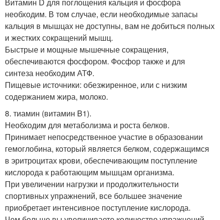
Витамин D для поглощения кальция и фосфора
необходим. В том случае, если необходимые запасы
кальция в мышцах не доступны, вам не добиться полных
и жестких сокращений мышц.
Быстрые и мощные мышечные сокращения,
обеспечиваются фосфором. Фосфор также и для
синтеза необходим АТФ.
Пищевые источники: обезжиренное, или с низким
содержанием жира, молоко.
8. тиамин (витамин B1).
Необходим для метаболизма и роста белков.
Принимает непосредственное участие в образовании
гемоглобина, который является белком, содержащимся
в эритроцитах крови, обеспечивающим поступление
кислорода к работающим мышцам организма.
При увеличении нагрузки и продолжительности
спортивных упражнений, все большее значение
приобретает интенсивное поступление кислорода.
Чем больше вы увеличиваете количество упражнений,