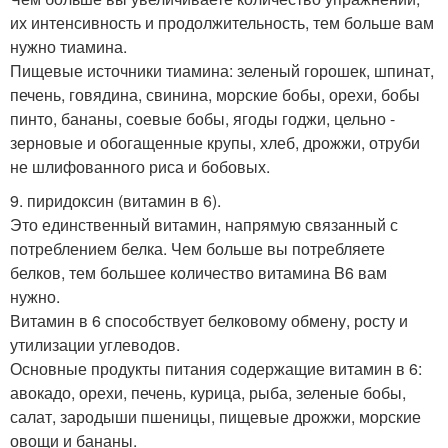
их интенсивность и продолжительность, тем больше вам
нужно тиамина.
Пищевые источники тиамина: зеленый горошек, шпинат,
печень, говядина, свинина, морские бобы, орехи, бобы
пинто, бананы, соевые бобы, ягоды годжи, цельно -
зерновые и обогащенные крупы, хлеб, дрожжи, отруби
не шлифованного риса и бобовых.
9. пиридоксин (витамин в 6).
Это единственный витамин, напрямую связанный с
потреблением белка. Чем больше вы потребляете
белков, тем большее количество витамина B6 вам
нужно.
Витамин в 6 способствует белковому обмену, росту и
утилизации углеводов.
Основные продукты питания содержащие витамин в 6:
авокадо, орехи, печень, курица, рыба, зеленые бобы,
салат, зародыши пшеницы, пищевые дрожжи, морские
овощи и бананы.