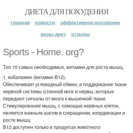
ДИЕТА ДЛЯ ПОХУДЕНИЯ
главная
новости
эффективное похудение
виды диет
отзывы
Sports - Home. org?
Топ 10 самых необходимых, витамин для роста мышц.
1. кобаламин (витамин B12).
Обеспечивает углеводный обмен, и поддержание ткани
нервной системы (спинной мозг и нервы, которые
передают сигналы от мозга к мышечной ткани.
Стимулирование мышц, с помощью нервных клеток,
является важным шагом в сокращении, координации и
росте мышц.
B12 доступен только в продуктах животного