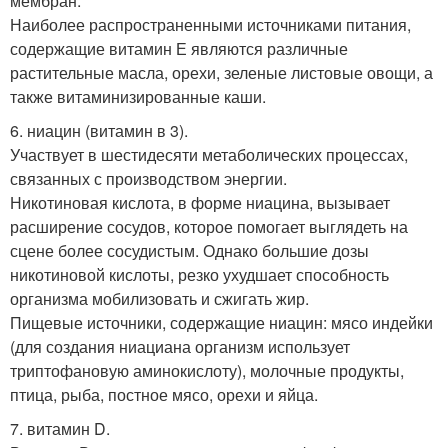
мембран.
Наиболее распространенными источниками питания,
содержащие витамин Е являются различные
растительные масла, орехи, зеленые листовые овощи, а
также витаминизированные каши.
6. ниацин (витамин в 3).
Участвует в шестидесяти метаболических процессах,
связанных с производством энергии.
Никотиновая кислота, в форме ниацина, вызывает
расширение сосудов, которое помогает выглядеть на
сцене более сосудистым. Однако большие дозы
никотиновой кислоты, резко ухудшает способность
организма мобилизовать и сжигать жир.
Пищевые источники, содержащие ниацин: мясо индейки
(для создания ниациана организм использует
триптофановую аминокислоту), молочные продукты,
птица, рыба, постное мясо, орехи и яйца.
7. витамин D.