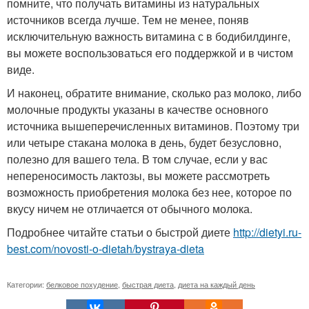
помните, что получать витамины из натуральных
источников всегда лучше. Тем не менее, поняв
исключительную важность витамина с в бодибилдинге,
вы можете воспользоваться его поддержкой и в чистом
виде.
И наконец, обратите внимание, сколько раз молоко, либо
молочные продукты указаны в качестве основного
источника вышеперечисленных витаминов. Поэтому три
или четыре стакана молока в день, будет безусловно,
полезно для вашего тела. В том случае, если у вас
непереносимость лактозы, вы можете рассмотреть
возможность приобретения молока без нее, которое по
вкусу ничем не отличается от обычного молока.
Подробнее читайте статьи о быстрой диете
http://dietyi.ru-
best.com/novosti-o-dietah/bystraya-dieta
Категории:
белковое похудение
,
быстрая диета
,
диета на каждый день