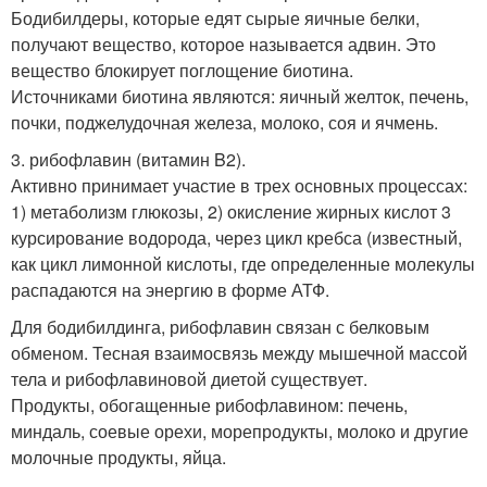
Бодибилдеры, которые едят сырые яичные белки,
получают вещество, которое называется адвин. Это
вещество блокирует поглощение биотина.
Источниками биотина являются: яичный желток, печень,
почки, поджелудочная железа, молоко, соя и ячмень.
3. рибофлавин (витамин B2).
Активно принимает участие в трех основных процессах:
1) метаболизм глюкозы, 2) окисление жирных кислот 3
курсирование водорода, через цикл кребса (известный,
как цикл лимонной кислоты, где определенные молекулы
распадаются на энергию в форме АТФ.
Для бодибилдинга, рибофлавин связан с белковым
обменом. Тесная взаимосвязь между мышечной массой
тела и рибофлавиновой диетой существует.
Продукты, обогащенные рибофлавином: печень,
миндаль, соевые орехи, морепродукты, молоко и другие
молочные продукты, яйца.