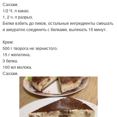
Сахзам.
1/2 Ч. л какао.
1, 2 ч. л разрых.
Белки взбить до пиков, остальные ингредиенты смешать
и аккуратно соединить с белками, выпекать 15 минут.
Крем:
500 г творога не зернистого.
15 г желатина.
3 белка.
100 мл молока.
Сахзам.