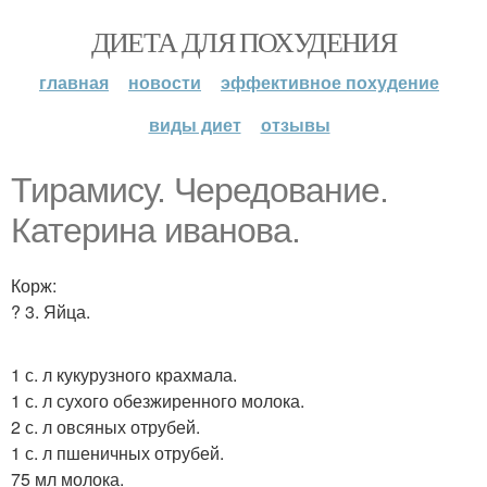
ДИЕТА ДЛЯ ПОХУДЕНИЯ
главная
новости
эффективное похудение
виды диет
отзывы
Тирамису. Чередование.
Катерина иванова.
Корж:
? 3. Яйца.
1 с. л кукурузного крахмала.
1 с. л сухого обезжиренного молока.
2 с. л овсяных отрубей.
1 с. л пшеничных отрубей.
75 мл молока.