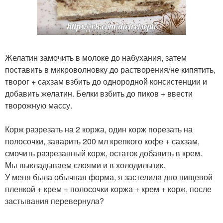
Желатин замочить в молоке до набухания, затем
поставить в микроволновку до растворения/не кипятить,
творог + сахзам взбить до однородной консистенции и
добавить желатин. Белки взбить до пиков + ввести
творожную массу.
Корж разрезать на 2 коржа, один корж порезать на
полосочки, заварить 200 мл крепкого кофе + сахзам,
смочить разрезанный корж, остаток добавить в крем.
Мы выкладываем слоями и в холодильник.
У меня была обычная форма, я застелила дно пищевой
пленкой + крем + полосочки коржа + крем + корж, после
застывания перевернула?