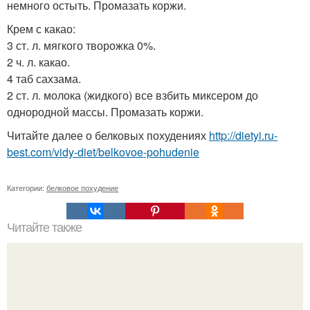
немного остыть. Промазать коржи.
Крем с какао:
3 ст. л. мягкого творожка 0%.
2 ч. л. какао.
4 таб сахзама.
2 ст. л. молока (жидкого) все взбить миксером до
однородной массы. Промазать коржи.
Читайте далее о белковых похудениях
http://dietyi.ru-
best.com/vidy-diet/belkovoe-pohudenie
Категории:
белковое похудение
Читайте также