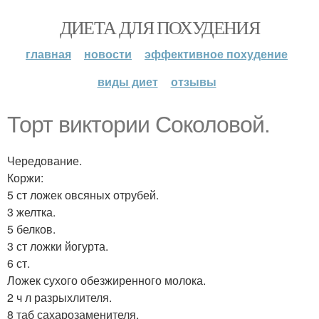
ДИЕТА ДЛЯ ПОХУДЕНИЯ
главная
новости
эффективное похудение
виды диет
отзывы
Торт виктории Соколовой.
Чередование.
Коржи:
5 ст ложек овсяных отрубей.
3 желтка.
5 белков.
3 ст ложки йогурта.
6 ст.
Ложек сухого обезжиренного молока.
2 ч л разрыхлителя.
8 таб сахарозаменителя.