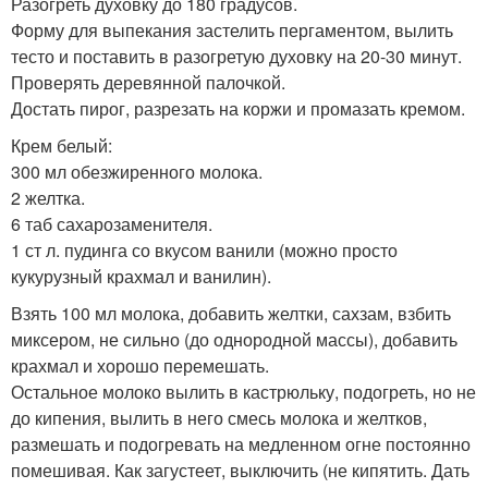
Разогреть духовку до 180 градусов.
Форму для выпекания застелить пергаментом, вылить
тесто и поставить в разогретую духовку на 20-30 минут.
Проверять деревянной палочкой.
Достать пирог, разрезать на коржи и промазать кремом.
Крем белый:
300 мл обезжиренного молока.
2 желтка.
6 таб сахарозаменителя.
1 ст л. пудинга со вкусом ванили (можно просто
кукурузный крахмал и ванилин).
Взять 100 мл молока, добавить желтки, сахзам, взбить
миксером, не сильно (до однородной массы), добавить
крахмал и хорошо перемешать.
Остальное молоко вылить в кастрюльку, подогреть, но не
до кипения, вылить в него смесь молока и желтков,
размешать и подогревать на медленном огне постоянно
помешивая. Как загустеет, выключить (не кипятить. Дать