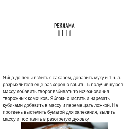
Яйца до пены взбить с сахаром, добавить муку и 1 ч. л.
разрыхлителя еще раз хорошо взбить. В получившуюся
массу добавить творог взбивать то исчезновения
творожных комочков. Яблоки очистить и нарезать
кубиками добавить в массу и перемещать ложкой. На
протвень выстелить бумагой для запекания, вылить
массу и поставить в разогретую духовку