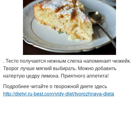
. Тесто получается нежным слегка напоминает чизкейк.
Творог лучше мягкий выбирать. Можно добавить
натертую цедру лимона. Приятного аппетита!
Подробнее читайте о творожной диете здесь
http://dietyi.ru-best.com/vidy-diet/tvorozhnaya-dieta