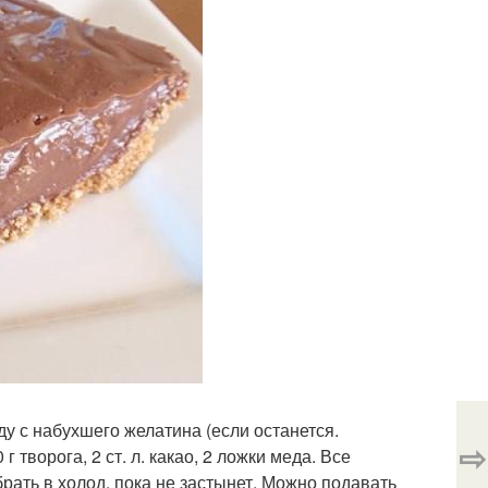
ду с набухшего желатина (если останется.
⇨
 творога, 2 ст. л. какао, 2 ложки меда. Все
ать в холод, пока не застынет. Можно подавать