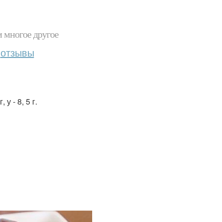
и многое другое
отзывы
 у - 8, 5 г.