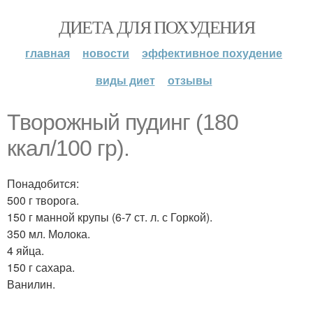
ДИЕТА ДЛЯ ПОХУДЕНИЯ
главная
новости
эффективное похудение
виды диет
отзывы
Творожный пудинг (180
ккал/100 гр).
Понадобится:
500 г творога.
150 г манной крупы (6-7 ст. л. с Горкой).
350 мл. Молока.
4 яйца.
150 г сахара.
Ванилин.