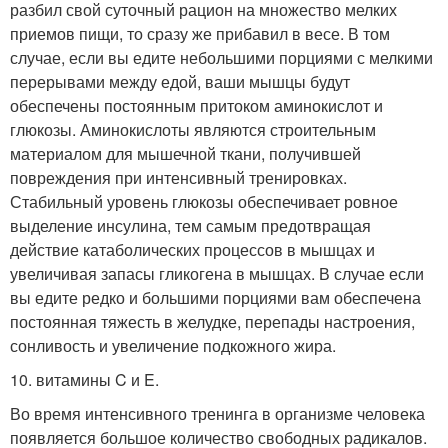
разбил свой суточный рацион на множество мелких
приемов пищи, то сразу же прибавил в весе. В том
случае, если вы едите небольшими порциями с мелкими
перерывами между едой, ваши мышцы будут
обеспечены постоянным притоком аминокислот и
глюкозы. Аминокислоты являются строительным
материалом для мышечной ткани, получившей
повреждения при интенсивный тренировках.
Стабильный уровень глюкозы обеспечивает ровное
выделение инсулина, тем самым предотвращая
действие катаболических процессов в мышцах и
увеличивая запасы гликогена в мышцах. В случае если
вы едите редко и большими порциями вам обеспечена
постоянная тяжесть в желудке, перепады настроения,
сонливость и увеличение подкожного жира.
10. витамины C и E.
Во время интенсивного тренинга в организме человека
появляется большое количество свободных радикалов.