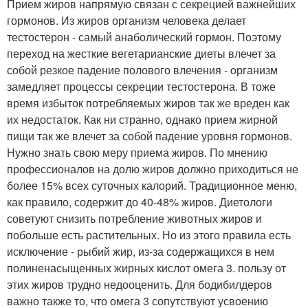
Прием жиров напрямую связан с секрецией важнейших
гормонов. Из жиров организм человека делает
тестостерон - самый анаболический гормон. Поэтому
переход на жесткие вегетарианские диеты влечет за
собой резкое падение полового влечения - организм
замедляет процессы секреции тестостерона. В тоже
время избыток потребляемых жиров так же вреден как
их недостаток. Как ни странно, однако прием жирной
пищи так же влечет за собой падение уровня гормонов.
Нужно знать свою меру приема жиров. По мнению
профессионалов на долю жиров должно приходиться не
более 15% всех суточных калорий. Традиционное меню,
как правило, содержит до 40-48% жиров. Диетологи
советуют снизить потребление животных жиров и
побольше есть растительных. Но из этого правила есть
исключение - рыбий жир, из-за содержащихся в нем
полиненасыщенных жирных кислот омега 3. пользу от
этих жиров трудно недооценить. Для бодибилдеров
важно также то, что омега 3 сопутствуют усвоению