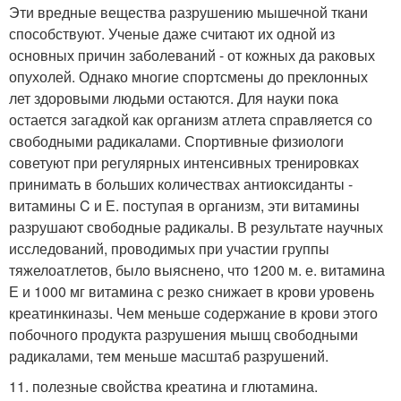
Эти вредные вещества разрушению мышечной ткани
способствуют. Ученые даже считают их одной из
основных причин заболеваний - от кожных да раковых
опухолей. Однако многие спортсмены до преклонных
лет здоровыми людьми остаются. Для науки пока
остается загадкой как организм атлета справляется со
свободными радикалами. Спортивные физиологи
советуют при регулярных интенсивных тренировках
принимать в больших количествах антиоксиданты -
витамины C и Е. поступая в организм, эти витамины
разрушают свободные радикалы. В результате научных
исследований, проводимых при участии группы
тяжелоатлетов, было выяснено, что 1200 м. е. витамина
Е и 1000 мг витамина с резко снижает в крови уровень
креатинкиназы. Чем меньше содержание в крови этого
побочного продукта разрушения мышц свободными
радикалами, тем меньше масштаб разрушений.
11. полезные свойства креатина и глютамина.