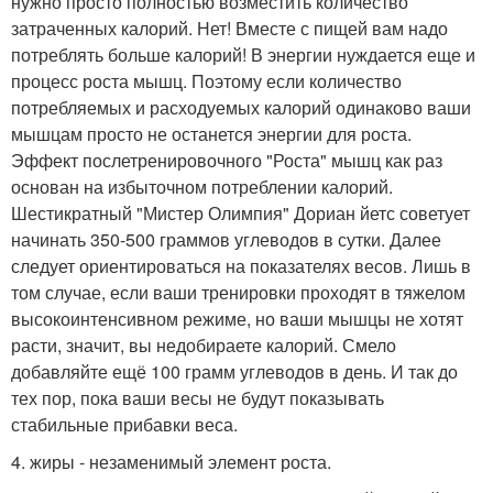
нужно просто полностью возместить количество
затраченных калорий. Нет! Вместе с пищей вам надо
потреблять больше калорий! В энергии нуждается еще и
процесс роста мышц. Поэтому если количество
потребляемых и расходуемых калорий одинаково ваши
мышцам просто не останется энергии для роста.
Эффект послетренировочного "Роста" мышц как раз
основан на избыточном потреблении калорий.
Шестикратный "Мистер Олимпия" Дориан йетс советует
начинать 350-500 граммов углеводов в сутки. Далее
следует ориентироваться на показателях весов. Лишь в
том случае, если ваши тренировки проходят в тяжелом
высокоинтенсивном режиме, но ваши мышцы не хотят
расти, значит, вы недобираете калорий. Смело
добавляйте ещё 100 грамм углеводов в день. И так до
тех пор, пока ваши весы не будут показывать
стабильные прибавки веса.
4. жиры - незаменимый элемент роста.