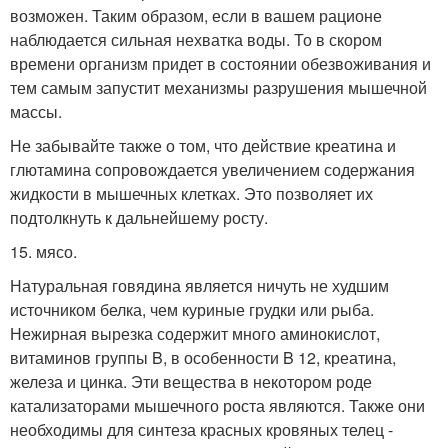
возможен. Таким образом, если в вашем рационе
наблюдается сильная нехватка воды. То в скором
времени организм придет в состоянии обезвоживания и
тем самым запустит механизмы разрушения мышечной
массы.
Не забывайте также о том, что действие креатина и
глютамина сопровождается увеличением содержания
жидкости в мышечных клетках. Это позволяет их
подтолкнуть к дальнейшему росту.
15. мясо.
Натуральная говядина является ничуть не худшим
источником белка, чем куриные грудки или рыба.
Нежирная вырезка содержит много аминокислот,
витаминов группы B, в особенности B 12, креатина,
железа и цинка. Эти вещества в некотором роде
катализаторами мышечного роста являются. Также они
необходимы для синтеза красных кровяных телец -