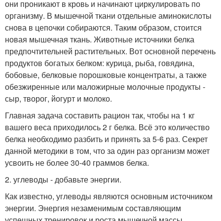
они проникают в кровь и начинают циркулировать по
организму. В мышечной ткани отдельные аминокислоты
снова в цепочки собираются. Таким образом, стоится
новая мышечная ткань. Животные источники белка
предпочтительней растительных. Вот основной перечень
продуктов богатых белком: курица, рыба, говядина,
бобовые, белковые порошковые концентраты, а также
обезжиренные или маложирные молочные продукты -
сыр, творог, йогурт и молоко.
Главная задача составить рацион так, чтобы на 1 кг
вашего веса приходилось 2 г белка. Всё это количество
белка необходимо разбить и принять за 5-6 раз. Секрет
данной методики в том, что за один раз организм может
усвоить не более 30-40 граммов белка.
2. углеводы - добавьте энергии.
Как известно, углеводы являются основным источником
энергии. Энергия незаменимым составляющим
успешных тренировок и роста мышечной массы