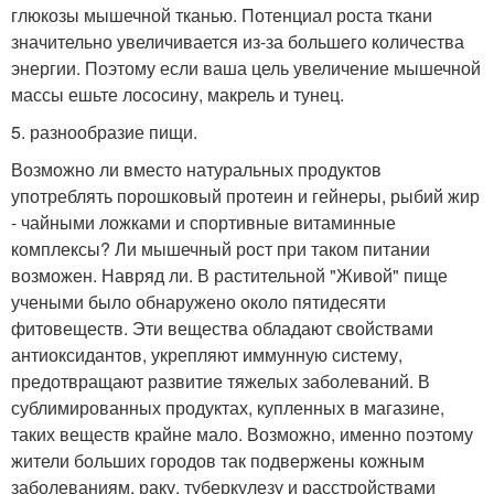
глюкозы мышечной тканью. Потенциал роста ткани
значительно увеличивается из-за большего количества
энергии. Поэтому если ваша цель увеличение мышечной
массы ешьте лососину, макрель и тунец.
5. разнообразие пищи.
Возможно ли вместо натуральных продуктов
употреблять порошковый протеин и гейнеры, рыбий жир
- чайными ложками и спортивные витаминные
комплексы? Ли мышечный рост при таком питании
возможен. Навряд ли. В растительной "Живой" пище
учеными было обнаружено около пятидесяти
фитовеществ. Эти вещества обладают свойствами
антиоксидантов, укрепляют иммунную систему,
предотвращают развитие тяжелых заболеваний. В
сублимированных продуктах, купленных в магазине,
таких веществ крайне мало. Возможно, именно поэтому
жители больших городов так подвержены кожным
заболеваниям, раку, туберкулезу и расстройствами