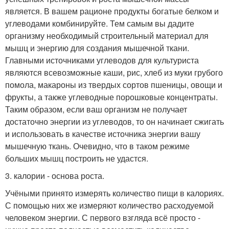
является. В вашем рационе продукты богатые белком и
углеводами комбинируйте. Тем самым вы дадите
организму необходимый строительный материал для
мышц и энергию для создания мышечной ткани.
Главными источниками углеводов для культуриста
являются всевозможные каши, рис, хлеб из муки грубого
помола, макароны из твердых сортов пшеницы, овощи и
фрукты, а также углеводные порошковые концентраты.
Таким образом, если ваш организм не получает
достаточно энергии из углеводов, то он начинает сжигать
и использовать в качестве источника энергии вашу
мышечную ткань. Очевидно, что в таком режиме
больших мышц построить не удастся.
3. калории - основа роста.
Учёными принято измерять количество пищи в калориях.
С помощью них же измеряют количество расходуемой
человеком энергии. С первого взгляда всё просто -