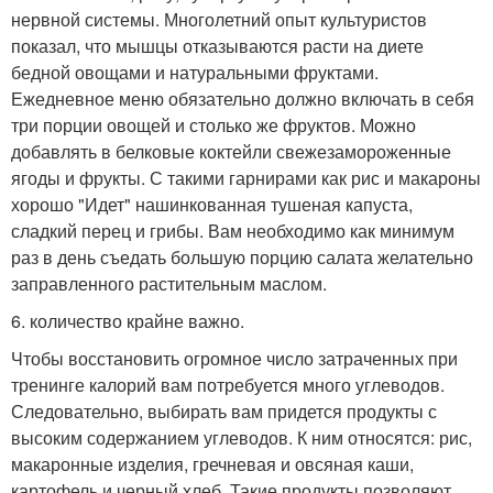
нервной системы. Многолетний опыт культуристов
показал, что мышцы отказываются расти на диете
бедной овощами и натуральными фруктами.
Ежедневное меню обязательно должно включать в себя
три порции овощей и столько же фруктов. Можно
добавлять в белковые коктейли свежезамороженные
ягоды и фрукты. С такими гарнирами как рис и макароны
хорошо "Идет" нашинкованная тушеная капуста,
сладкий перец и грибы. Вам необходимо как минимум
раз в день съедать большую порцию салата желательно
заправленного растительным маслом.
6. количество крайне важно.
Чтобы восстановить огромное число затраченных при
тренинге калорий вам потребуется много углеводов.
Следовательно, выбирать вам придется продукты с
высоким содержанием углеводов. К ним относятся: рис,
макаронные изделия, гречневая и овсяная каши,
картофель и черный хлеб. Такие продукты позволяют