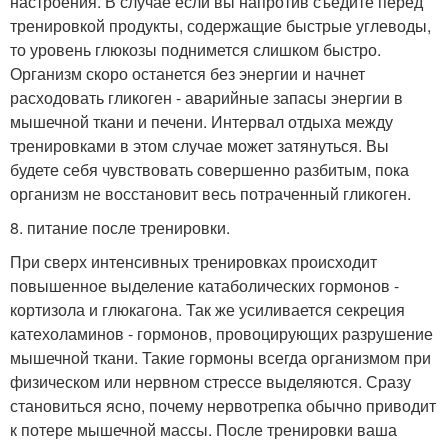
настроения. В случае если вы напротив съедите перед
тренировкой продукты, содержащие быстрые углеводы,
то уровень глюкозы поднимется слишком быстро.
Организм скоро останется без энергии и начнет
расходовать гликоген - аварийные запасы энергии в
мышечной ткани и печени. Интервал отдыха между
тренировками в этом случае может затянуться. Вы
будете себя чувствовать совершенно разбитым, пока
организм не восстановит весь потраченный гликоген.
8. питание после тренировки.
При сверх интенсивных тренировках происходит
повышенное выделение катаболических гормонов -
кортизола и глюкагона. Так же усиливается секреция
катехоламинов - гормонов, провоцирующих разрушение
мышечной ткани. Такие гормоны всегда организмом при
физическом или нервном стрессе выделяются. Сразу
становиться ясно, почему нервотрепка обычно приводит
к потере мышечной массы. После тренировки ваша