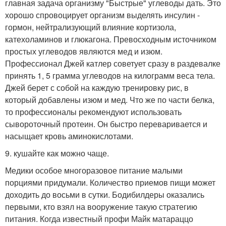
главная задача организму "Быстрые" углеводы дать. Это
хорошо спровоцирует организм выделять инсулин -
гормон, нейтрализующий влияние кортизола,
катехоламинов и глюкагона. Превосходным источником
простых углеводов являются мед и изюм.
Профессионал Джей катлер советует сразу в раздевалке
принять 1, 5 грамма углеводов на килограмм веса тела.
Джей берет с собой на каждую тренировку рис, в
который добавлены изюм и мед. Что же по части белка,
то профессионалы рекомендуют использовать
сывороточный протеин. Он быстро переваривается и
насыщает кровь аминокислотами.
9. кушайте как можно чаще.
Медики особое многоразовое питание малыми
порциями придумали. Количество приемов пищи может
доходить до восьми в сутки. Бодибилдеры оказались
первыми, кто взял на вооружение такую стратегию
питания. Когда известный профи Майк матараццо