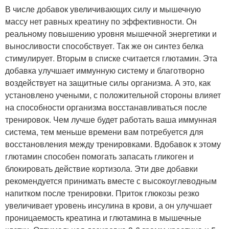
В числе добавок увеличивающих силу и мышечную
массу нет равных креатину по эффективности. Он
реальному повышению уровня мышечной энергетики и
выносливости способствует. Так же он синтез белка
стимулирует. Вторым в списке считается глютамин. Эта
добавка улучшает иммунную систему и благотворно
воздействует на защитные силы организма. А это, как
установлено учеными, с положительной стороны влияет
на способности организма восстанавливаться после
тренировок. Чем лучше будет работать ваша иммунная
система, тем меньше времени вам потребуется для
восстановления между тренировками. Вдобавок к этому
глютамин способен помогать запасать гликоген и
блокировать действие кортизола. Эти две добавки
рекомендуется принимать вместе с высокоуглеводным
напитком после тренировки. Приток глюкозы резко
увеличивает уровень инсулина в крови, а он улучшает
проницаемость креатина и глютамина в мышечные