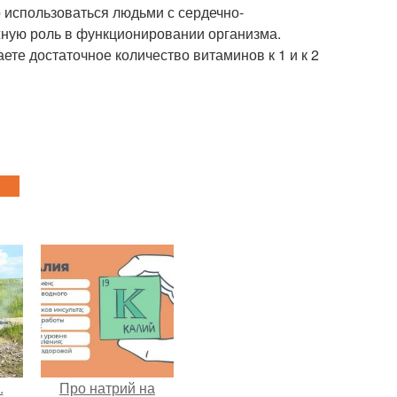
 использоваться людьми с сердечно-
жную роль в функционировании организма.
ете достаточное количество витаминов к 1 и к 2
.
Про натрий на