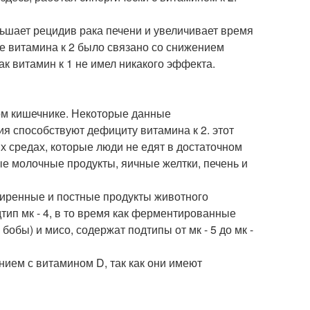
ньшает рецидив рака печени и увеличивает время
е витамина к 2 было связано со снижением
ак витамин к 1 не имел никакого эффекта.
ом кишечнике. Некоторые данные
ия способствуют дефициту витамина к 2. этот
 средах, которые люди не едят в достаточном
е молочные продукты, яичные желтки, печень и
жиренные и постные продукты животного
ип мк - 4, в то время как ферментированные
обы) и мисо, содержат подтипы от мк - 5 до мк -
ием с витамином D, так как они имеют