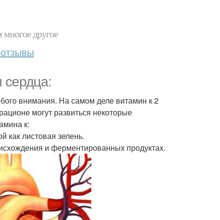
и многое другое
отзывы
и сердца:
обого внимания. На самом деле витамин к 2
 рационе могут развиться некоторые
амина к:
й как листовая зелень.
роисхождения и ферментированных продуктах.