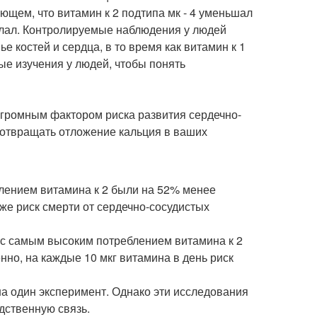
щем, что витамин к 2 подтипа мк - 4 уменьшал
делал. Контролируемые наблюдения у людей
е костей и сердца, в то время как витамин к 1
е изучения у людей, чтобы понять
огромным фактором риска развития сердечно-
едотвращать отложение кальция в ваших
блением витамина к 2 были на 52% менее
же риск смерти от сердечно-сосудистых
в с самым высоким потреблением витамина к 2
нно, на каждые 10 мкг витамина в день риск
 на один эксперимент. Однако эти исследования
дственную связь.