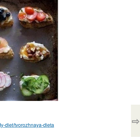
⇨
idy-diet/tvorozhnaya-dieta