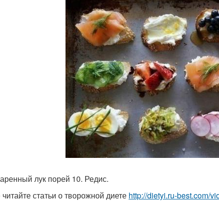
жаренный лук порей 10. Редис.
 читайте статьи о творожной диете
http://dietyi.ru-best.com/v