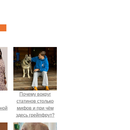
Почему вокруг
статинов столько
мной
мифов и при чём
здесь грейпфрут?