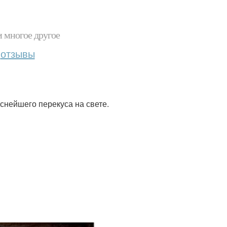
и многое другое
отзывы
снейшего перекуса на свете.