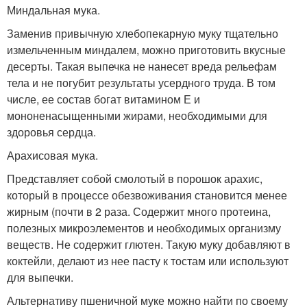
Миндальная мука.
Заменив привычную хлебопекарную муку тщательно
измельченным миндалем, можно приготовить вкусные
десерты. Такая выпечка не нанесет вреда рельефам
тела и не погубит результаты усердного труда. В том
числе, ее состав богат витамином Е и
мононенасыщенными жирами, необходимыми для
здоровья сердца.
Арахисовая мука.
Представляет собой смолотый в порошок арахис,
который в процессе обезвоживания становится менее
жирным (почти в 2 раза. Содержит много протеина,
полезных микроэлементов и необходимых организму
веществ. Не содержит глютен. Такую муку добавляют в
коктейли, делают из нее пасту к тостам или используют
для выпечки.
Альтернативу пшеничной муке можно найти по своему