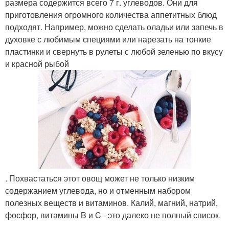
размера содержится всего 7 г. углеводов. Они для
приготовления огромного количества аппетитных блюд
подходят. Например, можно сделать оладьи или запечь в
духовке с любимым специями или нарезать на тонкие
пластинки и свернуть в рулеты с любой зеленью по вкусу
и красной рыбой
. Похвастаться этот овощ может не только низким
содержанием углевода, но и отменным набором
полезных веществ и витаминов. Калий, магний, натрий,
фосфор, витамины B и C - это далеко не полный список.