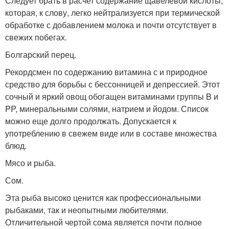
Следует брать в расчет содержание щавелевой кислоты,
которая, к слову, легко нейтрализуется при термической
обработке с добавлением молока и почти отсутствует в
свежих побегах.
Болгарский перец.
Рекордсмен по содержанию витамина с и природное
средство для борьбы с бессонницей и депрессией. Этот
сочный и яркий овощ обогащен витаминами группы B и
PP, минеральными солями, натрием и йодом. Список
можно еще долго продолжать. Допускается к
употреблению в свежем виде или в составе множества
блюд.
Мясо и рыба.
Сом.
Эта рыба высоко ценится как профессиональными
рыбаками, так и неопытными любителями.
Отличительной чертой сома является почти полное