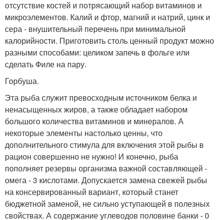
отсутствие костей и потрясающий набор витаминов и
микроэлементов. Калий и фтор, магний и натрий, цинк и
сера - внушительный перечень при минимальной
калорийности. Приготовить столь ценный продукт можно
разными способами: целиком запечь в фольге или
сделать Филе на пару.
Горбуша.
Эта рыба служит превосходным источником белка и
ненасыщенных жиров, а также обладает набором
большого количества витаминов и минералов. А
некоторые элементы настолько ценны, что
дополнительного стимула для включения этой рыбы в
рацион совершенно не нужно! И конечно, рыба
пополняет резервы организма важной составляющей -
омега - 3 кислотами. Допускается замена свежей рыбы
на консервированный вариант, который станет
бюджетной заменой, не сильно уступающей в полезных
свойствах. А содержание углеводов половине банки - 0