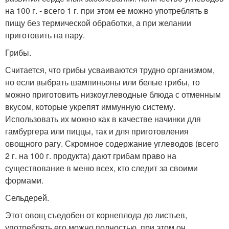
на 100 г. - всего 1 г. при этом ее можно употреблять в
пищу без термической обработки, а при желании
приготовить на пару.
Грибы.
Считается, что грибы усваиваются трудно организмом,
но если выбрать шампиньоны или белые грибы, то
можно приготовить низкоуглеводные блюда с отменным
вкусом, которые укрепят иммунную систему.
Использовать их можно как в качестве начинки для
гамбургера или пиццы, так и для приготовления
овощного рагу. Скромное содержание углеводов (всего
2 г. на 100 г. продукта) дают грибам право на
существование в меню всех, кто следит за своими
формами.
Сельдерей.
Этот овощ съедобен от корнеплода до листьев,
употреблять его можно полностью, при этом он