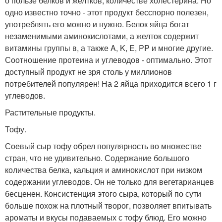
о пользе белков и желтков, количестве холестерина. Но
одно известно точно - этот продукт бесспорно полезен,
употреблять его можно и нужно. Белок яйца богат
незаменимыми аминокислотами, а желток содержит
витамины группы в, а также A, K, E, PP и многие другие.
Соотношение протеина и углеводов - оптимально. Этот
доступный продукт не зря столь у миллионов
потребителей популярен! На 2 яйца приходится всего 1 г
углеводов.
Растительные продукты.
Тофу.
Соевый сыр тофу обрел популярность во множестве
стран, что не удивительно. Содержание большого
количества белка, кальция и аминокислот при низком
содержании углеводов. Он не только для вегетарианцев
бесценен. Консистенция этого сыра, который по сути
больше похож на плотный творог, позволяет впитывать
ароматы и вкусы подаваемых с тофу блюд. Его можно