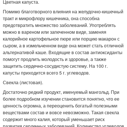
Цветная капуста.
Помимо благотворного влияния на желудочно-кишечный
тракт и микрофлору кишечника, она способна
предотвратить множество заболеваний. Употреблять
можно в вареном или запеченном виде, заменяя
калорийное картофельное пюре или порцию макарон с
сыром, а в измельченном виде она может стать отличной
альтернативой каше. Входящие в состав антиоксиданты
помогут продлить молодость и здоровье, а также
защитить сердечно-сосудистую систему. На 100 г.
капусты приходится всего 5 г. углеводов.
Свекла (листовая).
Достаточно редкий продукт, именуемый мангольд. При
более подробном изучении становится понятно, что ее
ценность огромна, а переоценить богатый полезными
веществами состав и вовсе невозможно. Такая свекла
содержит много калия, который уменьшает риск
развития сердечных заболеваний. Количество углеводов