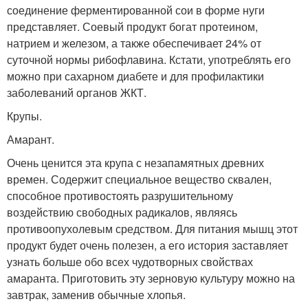
соединение ферментированной сои в форме нуги
представляет. Соевый продукт богат протеином,
натрием и железом, а также обеспечивает 24% от
суточной нормы рибофлавина. Кстати, употреблять его
можно при сахарном диабете и для профилактики
заболеваний органов ЖКТ.
Крупы.
Амарант.
Очень ценится эта крупа с незапамятных древних
времен. Содержит специальное вещество сквален,
способное противостоять разрушительному
воздействию свободных радикалов, являясь
противоопухолевым средством. Для питания мышц этот
продукт будет очень полезен, а его история заставляет
узнать больше обо всех чудотворных свойствах
амаранта. Приготовить эту зерновую культуру можно на
завтрак, заменив обычные хлопья.