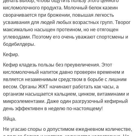
делать выбор, чтобы ощутить пользу этого ценного
кисломолочного продукта. Молочный белок казеин
сворачивается при брожении, повышая легкость
усваивания для людей любых возрастных групп. Творог
максимально насыщен протеином, но не отягощен
углеводами. Поэтому его очень уважают спортсмены и
бодибилдеры.
Кефир.
Кефир кладезь пользы без преувеличения. Этот
кисломолочный напиток давно проверен временем и
является незаменимым средством в борьбе с лишним
весом. Органы ЖКТ начинают работать как часы, а
организм насыщается кальцием, цинком, витаминами и
микроэлементами. Даже один разгрузочный кефирный
день эффективен в неделю по-настоящему!
Яйца.
Не угасаю споры о допустимом ежедневном количестве,