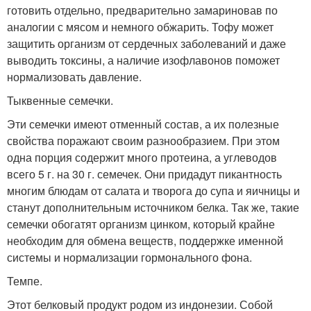
готовить отдельно, предварительно замариновав по
аналогии с мясом и немного обжарить. Тофу может
защитить организм от сердечных заболеваний и даже
выводить токсины, а наличие изофлавонов поможет
нормализовать давление.
Тыквенные семечки.
Эти семечки имеют отменный состав, а их полезные
свойства поражают своим разнообразием. При этом
одна порция содержит много протеина, а углеводов
всего 5 г. на 30 г. семечек. Они придадут пикантность
многим блюдам от салата и творога до супа и яичницы и
станут дополнительным источником белка. Так же, такие
семечки обогатят организм цинком, который крайне
необходим для обмена веществ, поддержке именной
системы и нормализации гормонального фона.
Темпе.
Этот белковый продукт родом из индонезии. Собой