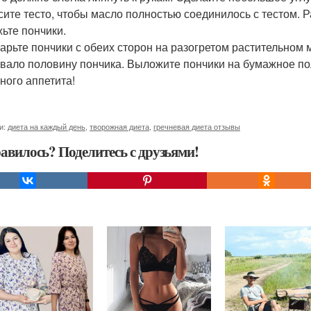
ите тесто, чтобы масло полностью соединилось с тестом. Ра
ьте пончики.
жарьте пончики с обеих сторон на разогретом растительном 
вало половину пончика. Выложите пончики на бумажное по
ного аппетита!
и:
диета на каждый день
,
творожная диета
,
гречневая диета отзывы
авилось? Поделитесь с друзьями!