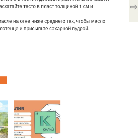
⇨
скатайте тесто в пласт толщиной 1 см и
масле на огне ниже среднего так, чтобы масло
лотенце и присыпьте сахарной пудрой.