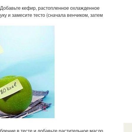
. Добавьте кефир, растопленное охлажденное
у и замесите тесто (сначала венчиком, затем
убление в тесте и добавьте растительное масло.