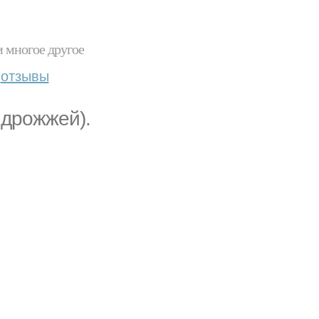
и многое другое
отзывы
 дрожжей).