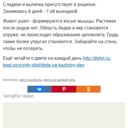
Сладкое и выпечка присутствует в рационе.
Занимаюсь 6 дней - 7 ой выходной.
Живот ушел - формируются косые мышцы. Растяжек
после родов нет. Область бедер и икр становится
упруже, не происходит образование целлюлита. Грудь
также более упругая становится. Забирайте на стену,
чтобы не потерять.
Ещё читайте о диете на каждый день
http://dietyi.ru-
best.com/vidy-diet/dieta-na-kazhdyy-den
Категории:
диета на месяц
,
диета на каждый день
Читайте также