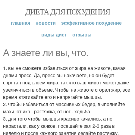
ДИЕТА ДЛЯ ПОХУДЕНИЯ
главная
новости
эффективное похудение
виды диет
отзывы
А знаете ли вы, что.
1. вы не сможете избавиться от жира на животе, качая
днями пресс. Да, пресс вы накачаете, но он будет
спрятан под слоем жира, так что ваш живот может даже
увеличиться в объеме. Чтобы на животе сгорал жир, все
время втягивайте его и напрягайте мышцы.
2. чтобы избавиться от массивных бедер, выполняйте
махи, от икр - растяжка, от ног - ходьба.
3. для того чтобы мышцы красиво качались, а не
нарастали, как у качков, посещайте зал 2-3 раза в
неделю и после каждого занятия делайте растяжку.