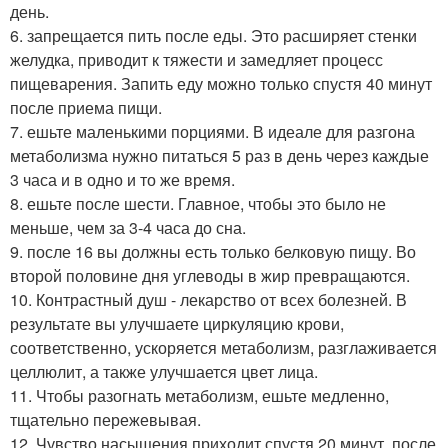
день.
6. запрещается пить после еды. Это расширяет стенки
желудка, приводит к тяжести и замедляет процесс
пищеварения. Запить еду можно только спустя 40 минут
после приема пищи.
7. ешьте маленькими порциями. В идеале для разгона
метаболизма нужно питаться 5 раз в день через каждые
3 часа и в одно и то же время.
8. ешьте после шести. Главное, чтобы это было не
меньше, чем за 3-4 часа до сна.
9. после 16 вы должны есть только белковую пищу. Во
второй половине дня углеводы в жир превращаются.
10. Контрастный душ - лекарство от всех болезней. В
результате вы улучшаете циркуляцию крови,
соответственно, ускоряется метаболизм, разглаживается
целлюлит, а также улучшается цвет лица.
11. Чтобы разогнать метаболизм, ешьте медленно,
тщательно пережевывая.
12. Чувство насыщения приходит спустя 20 минут, после