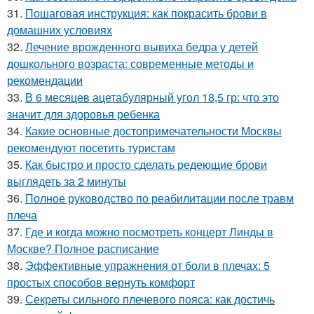
31.
Пошаговая инструкция: как покрасить брови в
домашних условиях
32.
Лечение врожденного вывиха бедра у детей
дошкольного возраста: современные методы и
рекомендации
33.
В 6 месяцев ацетабулярный угол 18,5 гр: что это
значит для здоровья ребенка
34.
Какие основные достопримечательности Москвы
рекомендуют посетить туристам
35.
Как быстро и просто сделать редеющие брови
выглядеть за 2 минуты
36.
Полное руководство по реабилитации после травм
плеча
37.
Где и когда можно посмотреть концерт Линды в
Москве? Полное расписание
38.
Эффективные упражнения от боли в плечах: 5
простых способов вернуть комфорт
39.
Секреты сильного плечевого пояса: как достичь