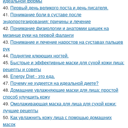
идеальной формы
40.
Первый день великого поста и день писателя.
41.
Понимание боли в суставе после
эндопротезирования: причины и лечение
42.
Понимание физиологии и анатомии шишек на
мизинце руки на первой фаланги
43.
Понимание и лечение наростов на суставах пальцев
рук
44.
Поднятие клюющих ногтей.
45.
Быстрые и эффективные маски для сухой кожи лица:
рецепты и советы
46.
Energy Diet - это еда.
47.
Почему не худеется на идеальной диете?
48.
Домашние увлажняющие маски для лица: простой
способ улучшить кожу
49.
Омолаживающая маска для лица для сухой кожи:
лучшие рецепты
50.
Как увлажнить кожу лица с помощью домашних
масок