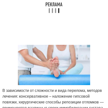
В зависимости от сложности и вида перелома, методов
лечения: консервативное – наложение гипсовой
повязки, хирургические способы репозиции отломков —
применяются различные сроки иммобилизации сустава,