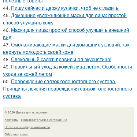
полезные советы
44.
Пишу сейчас и держу кулачки, чтоб не сглазить.
45.
Домашние увлажняющие маски для лица: простой
способ улучшить кожу
46.
Маски для лица: простой способ улучшить внешний
вид
47.
Омолаживающие маски для домашних условий: как
вернуть молодость своей коже
48.
Свекольный салат: правильная вкуснятина!
49.
Правильный уход за кожей лица летом. Особенности
ухода за кожей летом
50.
Повреждение связок голеностопного сустава.
Принципы лечения повреждения связок голеностопного
сустава
© 2026 Диета для похудения
Контакты
Пользовательское соглашение
Политика конфидециальности
Обратная связь