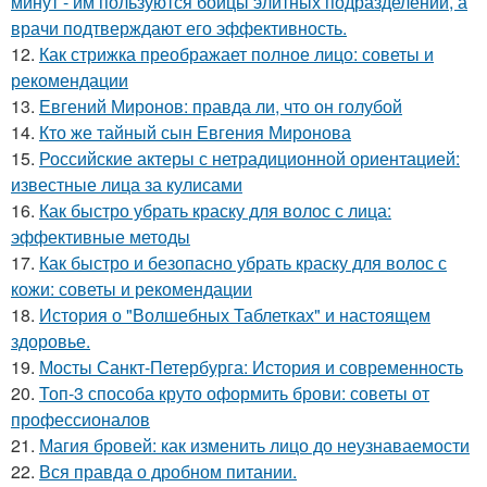
минут - им пользуются бойцы элитных подразделений, а
врачи подтверждают его эффективность.
12.
Как стрижка преображает полное лицо: советы и
рекомендации
13.
Евгений Миронов: правда ли, что он голубой
14.
Кто же тайный сын Евгения Миронова
15.
Российские актеры с нетрадиционной ориентацией:
известные лица за кулисами
16.
Как быстро убрать краску для волос с лица:
эффективные методы
17.
Как быстро и безопасно убрать краску для волос с
кожи: советы и рекомендации
18.
История о "Волшебных Таблетках" и настоящем
здоровье.
19.
Мосты Санкт-Петербурга: История и современность
20.
Топ-3 способа круто оформить брови: советы от
профессионалов
21.
Магия бровей: как изменить лицо до неузнаваемости
22.
Вся правда о дробном питании.