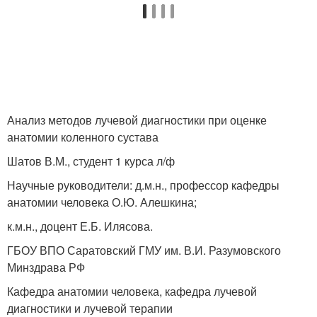
Анализ методов лучевой диагностики при оценке
анатомии коленного сустава
Шатов В.М., студент 1 курса л/ф
Научные руководители: д.м.н., профессор кафедры
анатомии человека О.Ю. Алешкина;
к.м.н., доцент Е.Б. Илясова.
ГБОУ ВПО Саратовский ГМУ им. В.И. Разумовского
Минздрава РФ
Кафедра анатомии человека, кафедра лучевой
диагностики и лучевой терапии