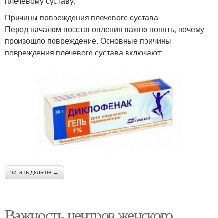
плечевому суставу.
Причины повреждения плечевого сустава
Перед началом восстановления важно понять, почему
произошло повреждение. Основные причины
повреждения плечевого сустава включают:
читать дальше →
Важность центров женского