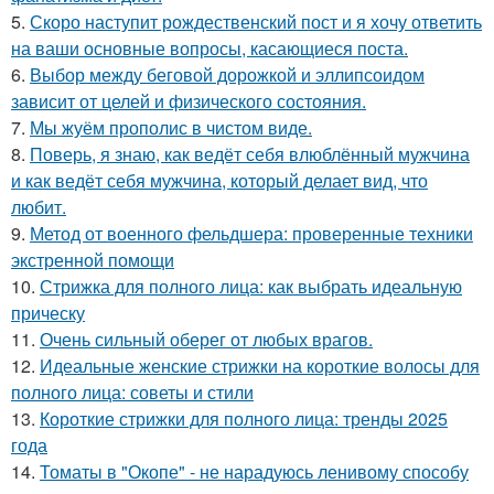
5.
Скоро наступит рождественский пост и я хочу ответить
на ваши основные вопросы, касающиеся поста.
6.
Выбор между беговой дорожкой и эллипсоидом
зависит от целей и физического состояния.
7.
Мы жуём прополис в чистом виде.
8.
Поверь, я знаю, как ведёт себя влюблённый мужчина
и как ведёт себя мужчина, который делает вид, что
любит.
9.
Метод от военного фельдшера: проверенные техники
экстренной помощи
10.
Стрижка для полного лица: как выбрать идеальную
прическу
11.
Очень сильный оберег от любых врагов.
12.
Идеальные женские стрижки на короткие волосы для
полного лица: советы и стили
13.
Короткие стрижки для полного лица: тренды 2025
года
14.
Томаты в "Окопе" - не нарадуюсь ленивому способу