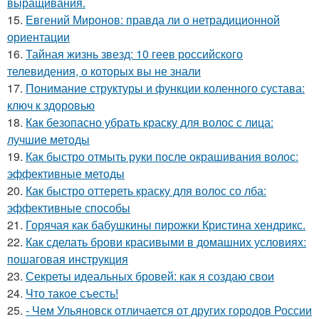
выращивания.
15.
Евгений Миронов: правда ли о нетрадиционной
ориентации
16.
Тайная жизнь звезд: 10 геев российского
телевидения, о которых вы не знали
17.
Понимание структуры и функции коленного сустава:
ключ к здоровью
18.
Как безопасно убрать краску для волос с лица:
лучшие методы
19.
Как быстро отмыть руки после окрашивания волос:
эффективные методы
20.
Как быстро оттереть краску для волос со лба:
эффективные способы
21.
Горячая как бабушкины пирожки Кристина хендрикс.
22.
Как сделать брови красивыми в домашних условиях:
пошаговая инструкция
23.
Секреты идеальных бровей: как я создаю свои
24.
Что такое съесть!
25.
- Чем Ульяновск отличается от других городов России