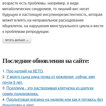
возрасте есть проблемы, например, в виде
метаболических синдромов, то лишний вес несет
будущую и настоящую инсулинорезистентность, которая
может влиять на неправильное расходование
яйцеклеток, на нарушения менструального цикла и вести
к проблемам репродукции.
читать дальше →
Последние обновления на сайте:
1.
Про натрий на КЕТО.
2.
У моего сына одна почка от рождения, сейчас ему
почти 5 лет.
3.
Псиллиум - это растворимая клетчатка из шелухи
семян подорожника.
4.
Продуктовая корзина на неделю или как я питаюсь без
фанатизма и диет.